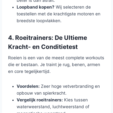
beter is dan asfalt.
Loopband kopen?
Wij selecteren de
toestellen met de krachtigste motoren en
breedste loopvlakken.
4. Roeitrainers: De Ultieme
Kracht- en Conditietest
Roeien is een van de meest complete workouts
die er bestaan. Je traint je rug, benen, armen
en core tegelijkertijd.
Voordelen:
Zeer hoge vetverbranding en
opbouw van spierkracht.
Vergelijk roeitrainers:
Kies tussen
waterweerstand, luchtweerstand of