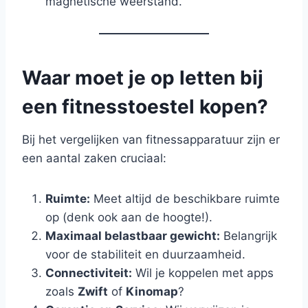
magnetische weerstand.
Waar moet je op letten bij
een fitnesstoestel kopen?
Bij het vergelijken van fitnessapparatuur zijn er
een aantal zaken cruciaal:
Ruimte:
Meet altijd de beschikbare ruimte
op (denk ook aan de hoogte!).
Maximaal belastbaar gewicht:
Belangrijk
voor de stabiliteit en duurzaamheid.
Connectiviteit:
Wil je koppelen met apps
zoals
Zwift
of
Kinomap
?