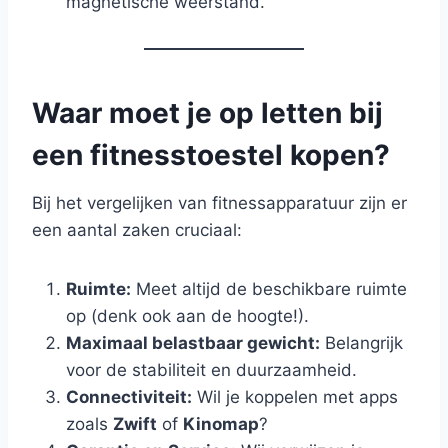
magnetische weerstand.
Waar moet je op letten bij
een fitnesstoestel kopen?
Bij het vergelijken van fitnessapparatuur zijn er
een aantal zaken cruciaal:
Ruimte:
Meet altijd de beschikbare ruimte
op (denk ook aan de hoogte!).
Maximaal belastbaar gewicht:
Belangrijk
voor de stabiliteit en duurzaamheid.
Connectiviteit:
Wil je koppelen met apps
zoals
Zwift
of
Kinomap
?