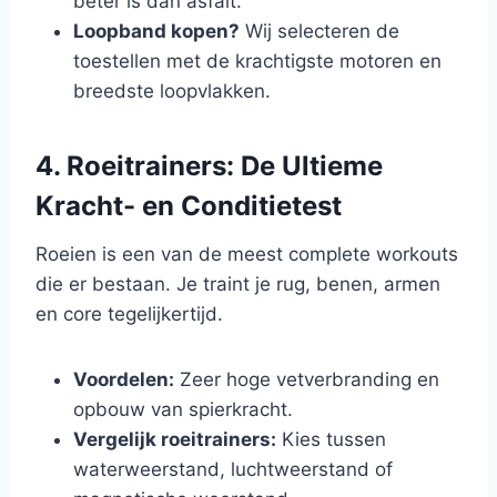
beter is dan asfalt.
Loopband kopen?
Wij selecteren de
toestellen met de krachtigste motoren en
breedste loopvlakken.
4. Roeitrainers: De Ultieme
Kracht- en Conditietest
Roeien is een van de meest complete workouts
die er bestaan. Je traint je rug, benen, armen
en core tegelijkertijd.
Voordelen:
Zeer hoge vetverbranding en
opbouw van spierkracht.
Vergelijk roeitrainers:
Kies tussen
waterweerstand, luchtweerstand of