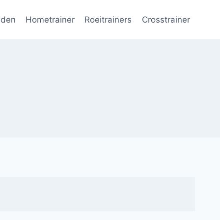
nden
Hometrainer
Roeitrainers
Crosstrainer