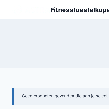
Doorgaan
Fitnesstoestelkope
naar
inhoud
Geen producten gevonden die aan je selecti