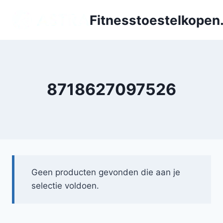
Doorgaan
Fitnesstoestelkopen.
naar
inhoud
8718627097526
Geen producten gevonden die aan je
selectie voldoen.