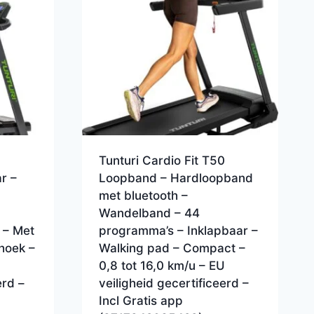
Tunturi Cardio Fit T50
r –
Loopband – Hardloopband
met bluetooth –
Wandelband – 44
 – Met
programma’s – Inklapbaar –
shoek –
Walking pad – Compact –
0,8 tot 16,0 km/u – EU
erd –
veiligheid gecertificeerd –
Incl Gratis app