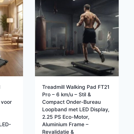
d
Treadmill Walking Pad FT21
Pro – 6 km/u – Stil &
 voor
Compact Onder-Bureau
Loopband met LED Display,
2.25 PS Eco-Motor,
LED-
Aluminium Frame –
Revalidatie &