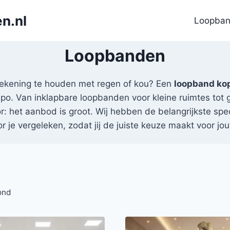
n.nl
Loopba
Loopbanden
rekening te houden met regen of kou? Een
loopband ko
po. Van inklapbare loopbanden voor kleine ruimtes to
: het aanbod is groot. Wij hebben de belangrijkste spe
r je vergeleken, zodat jij de juiste keuze maakt voor j
ond