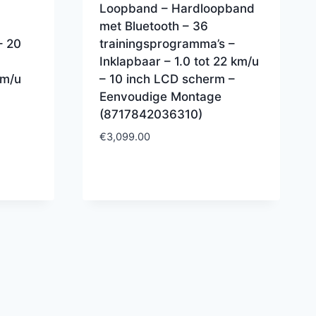
Loopband – Hardloopband
met Bluetooth – 36
– 20
trainingsprogramma’s –
Inklapbaar – 1.0 tot 22 km/u
km/u
– 10 inch LCD scherm –
Eenvoudige Montage
(8717842036310)
€
3,099.00