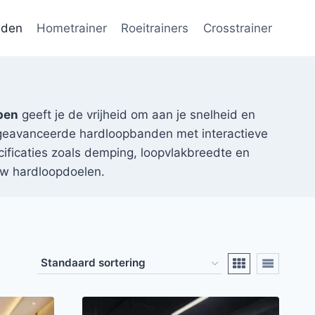
nden
Hometrainer
Roeitrainers
Crosstrainer
pen
geeft je de vrijheid om aan je snelheid en
t geavanceerde hardloopbanden met interactieve
cificaties zoals demping, loopvlakbreedte en
ouw hardloopdoelen.