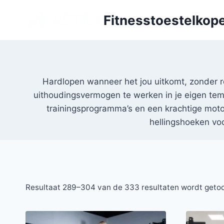
Doorgaan
Fitnesstoestelkope
naar
inhoud
Hardlopen wanneer het jou uitkomt, zonder 
uithoudingsvermogen te werken in je eigen tem
trainingsprogramma’s en een krachtige motor
hellingshoeken voo
Resultaat 289–304 van de 333 resultaten wordt geto