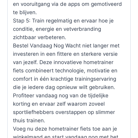
en vooruitgang via de apps om gemotiveerd
te blijven.
Stap 5: Train regelmatig en ervaar hoe je
conditie, energie en vetverbranding
zichtbaar verbeteren.
Bestel Vandaag Nog Wacht niet langer met
investeren in een fittere en sterkere versie
van jezelf. Deze innovatieve hometrainer
fiets combineert technologie, motivatie en
comfort in één krachtige trainingservaring
die je iedere dag opnieuw wilt gebruiken.
Profiteer vandaag nog van de tijdelijke
korting en ervaar zelf waarom zoveel
sportliefhebbers overstappen op slimmer
thuis trainen.
Voeg nu deze hometrainer fiets toe aan je
winkelmand en start vandaag nog met het