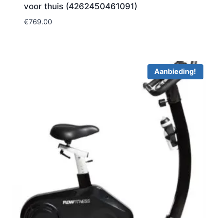
voor thuis (4262450461091)
€
769.00
Aanbieding!