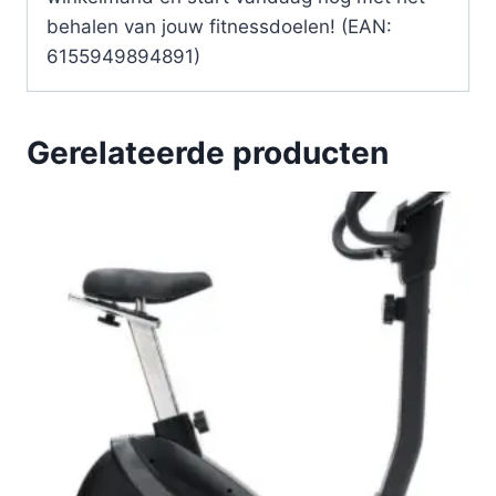
behalen van jouw fitnessdoelen! (EAN:
6155949894891)
Gerelateerde producten