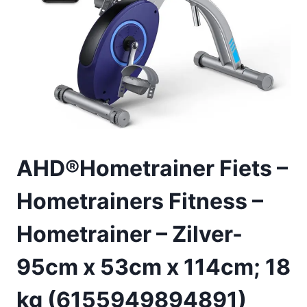
AHD®Hometrainer Fiets –
Hometrainers Fitness –
Hometrainer – Zilver-
95cm x 53cm x 114cm; 18
kg (6155949894891)