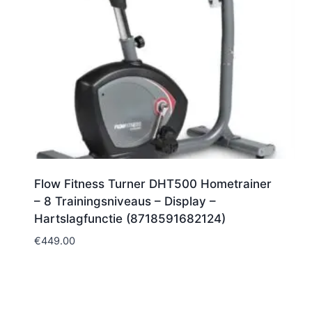
Flow Fitness Turner DHT500 Hometrainer
– 8 Trainingsniveaus – Display –
Hartslagfunctie (8718591682124)
€
449.00