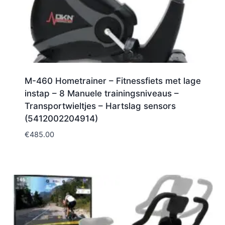
M-460 Hometrainer – Fitnessfiets met lage
instap – 8 Manuele trainingsniveaus –
Transportwieltjes – Hartslag sensors
(5412002204914)
€
485.00