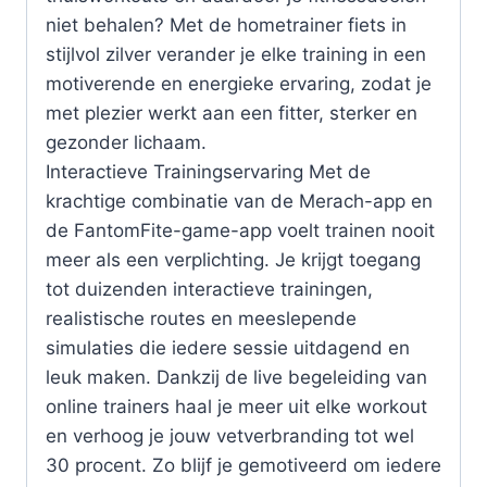
niet behalen? Met de hometrainer fiets in
stijlvol zilver verander je elke training in een
motiverende en energieke ervaring, zodat je
met plezier werkt aan een fitter, sterker en
gezonder lichaam.
Interactieve Trainingservaring Met de
krachtige combinatie van de Merach-app en
de FantomFite-game-app voelt trainen nooit
meer als een verplichting. Je krijgt toegang
tot duizenden interactieve trainingen,
realistische routes en meeslepende
simulaties die iedere sessie uitdagend en
leuk maken. Dankzij de live begeleiding van
online trainers haal je meer uit elke workout
en verhoog je jouw vetverbranding tot wel
30 procent. Zo blijf je gemotiveerd om iedere