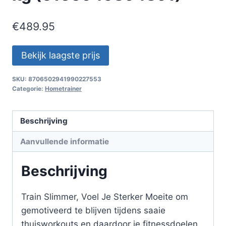
€
489.95
Bekijk laagste prijs
SKU:
8706502941990227553
Categorie:
Hometrainer
Beschrijving
Aanvullende informatie
Beschrijving
Train Slimmer, Voel Je Sterker Moeite om
gemotiveerd te blijven tijdens saaie
thuisworkouts en daardoor je fitnessdoelen