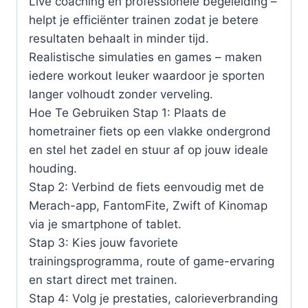
Live coaching en professionele begeleiding –
helpt je efficiënter trainen zodat je betere
resultaten behaalt in minder tijd.
Realistische simulaties en games – maken
iedere workout leuker waardoor je sporten
langer volhoudt zonder verveling.
Hoe Te Gebruiken Stap 1: Plaats de
hometrainer fiets op een vlakke ondergrond
en stel het zadel en stuur af op jouw ideale
houding.
Stap 2: Verbind de fiets eenvoudig met de
Merach-app, FantomFite, Zwift of Kinomap
via je smartphone of tablet.
Stap 3: Kies jouw favoriete
trainingsprogramma, route of game-ervaring
en start direct met trainen.
Stap 4: Volg je prestaties, calorieverbranding