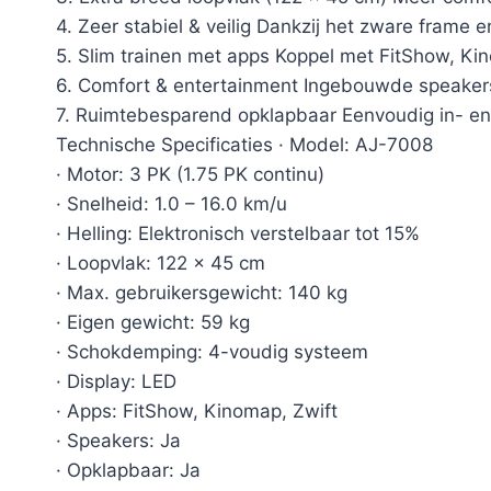
4. Zeer stabiel & veilig Dankzij het zware frame 
5. Slim trainen met apps Koppel met FitShow, Kin
6. Comfort & entertainment Ingebouwde speakers,
7. Ruimtebesparend opklapbaar Eenvoudig in- en 
Technische Specificaties · Model: AJ-7008
· Motor: 3 PK (1.75 PK continu)
· Snelheid: 1.0 – 16.0 km/u
· Helling: Elektronisch verstelbaar tot 15%
· Loopvlak: 122 × 45 cm
· Max. gebruikersgewicht: 140 kg
· Eigen gewicht: 59 kg
· Schokdemping: 4-voudig systeem
· Display: LED
· Apps: FitShow, Kinomap, Zwift
· Speakers: Ja
· Opklapbaar: Ja