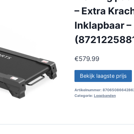
– Extra Krac
Inklapbaar –
(872122588
€
579.99
Bekijk laagste prijs
Artikelnummer:
8706508664286
Categorie:
Loopbanden