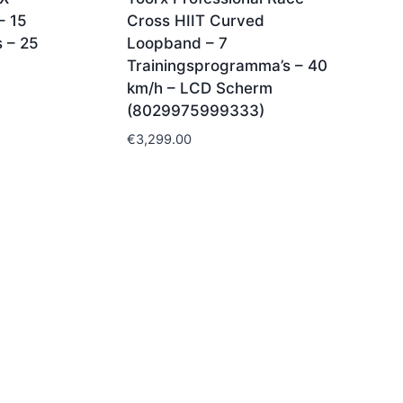
– 15
Cross HIIT Curved
 – 25
Loopband – 7
Trainingsprogramma’s – 40
km/h – LCD Scherm
(8029975999333)
€
3,299.00