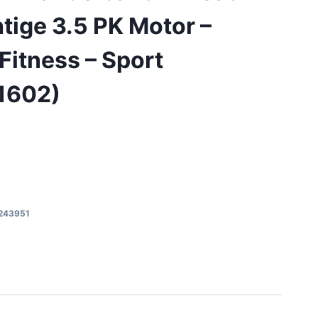
htige 3.5 PK Motor –
 Fitness – Sport
1602)
243951