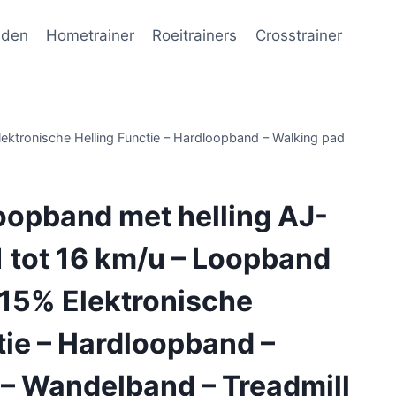
nden
Hometrainer
Roeitrainers
Crosstrainer
ektronische Helling Functie – Hardloopband – Walking pad
oopband met helling AJ-
 tot 16 km/u – Loopband
 15% Elektronische
tie – Hardloopband –
– Wandelband – Treadmill