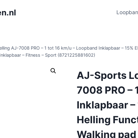
n.nl
Loopba
ling AJ-7008 PRO – 1 tot 16 km/u – Loopband Inklapbaar – 15% El
 Inklapbaar – Fitness – Sport (8721225881602)
AJ-Sports L
7008 PRO – 1
Inklapbaar –
Helling Func
Walking pad 