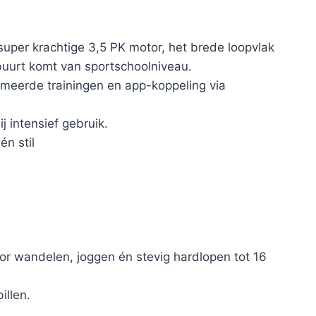
super krachtige 3,5 PK motor, het brede loopvlak
 buurt komt van sportschoolniveau.
mmeerde trainingen en app-koppeling via
j intensief gebruik.
én stil
or wandelen, joggen én stevig hardlopen tot 16
illen.