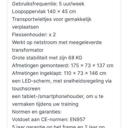
Gebruiksfrequentie: 5 uur/week
Loopoppervlak 140 x 45 cm
Transportwieltjes voor gemakkelijk
verplaatsen
Flessenhouder: x 2
Werkt op netstroom met meegeleverde
transformator
Grote stabiliteit met zijn 68 KG
Afmetingen gemonteerd: 175 x 73 x 137 cm
Afmetingen ingeklapt: 110 x 73 x 146 cm
een LED-scherm, met snelheidsregeling via
touchscreen
een tablet-/smartphonehouder, om u te
vermaken tijdens uw training
Normen en garanties:
Voldoet aan CE-normen: EN957
5 jaar garantie op het frame en 2 jaar op