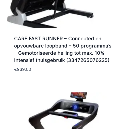
CARE FAST RUNNER – Connected en
opvouwbare loopband – 50 programma’s
– Gemotoriseerde helling tot max. 10% –
Intensief thuisgebruik (3347265076225)
€
939.00