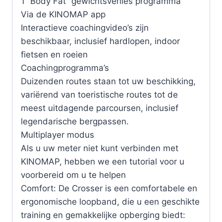
1 “Body Fat” gewichtsverlies programma
Via de KINOMAP app
Interactieve coachingvideo’s zijn
beschikbaar, inclusief hardlopen, indoor
fietsen en roeien
Coachingprogramma’s
Duizenden routes staan tot uw beschikking,
variërend van toeristische routes tot de
meest uitdagende parcoursen, inclusief
legendarische bergpassen.
Multiplayer modus
Als u uw meter niet kunt verbinden met
KINOMAP, hebben we een tutorial voor u
voorbereid om u te helpen
Comfort: De Crosser is een comfortabele en
ergonomische loopband, die u een geschikte
training en gemakkelijke opberging biedt: