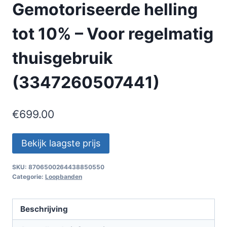
Gemotoriseerde helling
tot 10% – Voor regelmatig
thuisgebruik
(3347260507441)
€
699.00
Bekijk laagste prijs
SKU:
8706500264438850550
Categorie:
Loopbanden
Beschrijving