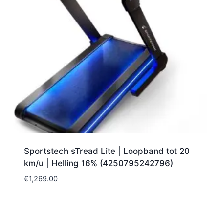
Sportstech sTread Lite | Loopband tot 20
km/u | Helling 16% (4250795242796)
€
1,269.00