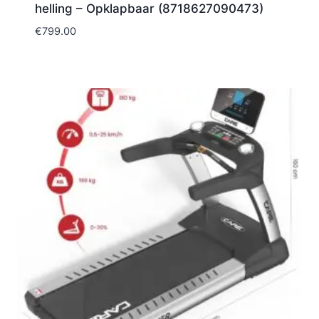
helling – Opklapbaar (8718627090473)
€
799.00