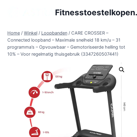
Doorgaan
Fitnesstoestelkopen.
naar
inhoud
Home
/
Winkel
/
Loopbanden
/
CARE CROSSER –
Connected loopband – Maximale snelheid 18 km/u – 31
programma’s – Opvouwbaar – Gemotoriseerde helling tot
10% – Voor regelmatig thuisgebruik (3347260507441)