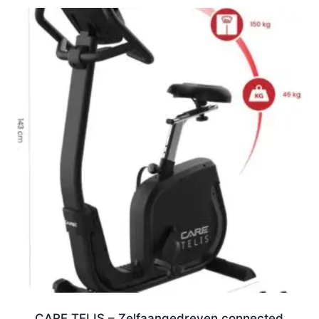
CARE TELIS – Zelfaangedreven connected