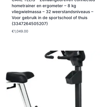
hometrainer en ergometer – 8 kg
vliegwielmassa – 32 weerstandsniveaus –
Voor gebruik in de sportschool of thuis
(3347264505207)
€
1,049.00