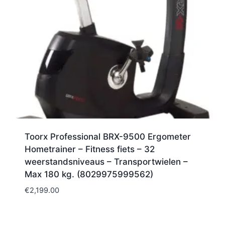
Toorx Professional BRX-9500 Ergometer
Hometrainer – Fitness fiets – 32
weerstandsniveaus – Transportwielen –
Max 180 kg. (8029975999562)
€
2,199.00