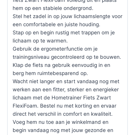
fiets Zwart FlexiFoam volledig uit en plaats
hem op een stabiele ondergrond.
Stel het zadel in op jouw lichaamslengte voor
een comfortabele en juiste houding.
Stap op en begin rustig met trappen om je
lichaam op te warmen.
Gebruik de ergometerfunctie om je
trainingsniveau gecontroleerd op te bouwen.
Klap de fiets na gebruik eenvoudig in en
berg hem ruimtebesparend op.
Wacht niet langer en start vandaag nog met
werken aan een fitter, sterker en energieker
lichaam met de Hometrainer Fiets Zwart
FlexiFoam. Bestel nu met korting en ervaar
direct het verschil in comfort en kwaliteit.
Voeg hem nu toe aan je winkelmand en
begin vandaag nog met jouw gezonde en