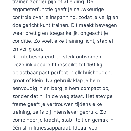
trainen zonder pijn of afleiding. De
ergometerfunctie geeft je nauwkeurige
controle over je inspanning, zodat je veilig en
doelgericht kunt trainen. Dit maakt bewegen
weer prettig en toegankelijk, ongeacht je
conditie. Zo voelt elke training licht, stabiel
en veilig aan.
Ruimtebesparend en sterk ontworpen
Deze inklapbare fitnessbike tot 150 kg
belastbaar past perfect in elk huishouden,
groot of klein. Na gebruik klap je hem
eenvoudig in en berg je hem compact op,
zonder dat hij in de weg staat. Het stevige
frame geeft je vertrouwen tijdens elke
training, zelfs bij intensiever gebruik. Zo
combineer je kracht, stabiliteit en gemak in
één slim fitnessapparaat. Ideaal voor