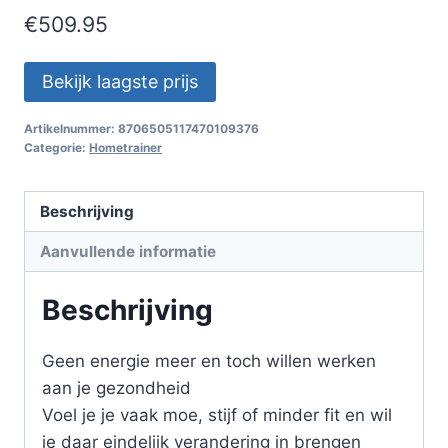
€
509.95
Bekijk laagste prijs
Artikelnummer:
8706505117470109376
Categorie:
Hometrainer
Beschrijving
Aanvullende informatie
Beschrijving
Geen energie meer en toch willen werken
aan je gezondheid
Voel je je vaak moe, stijf of minder fit en wil
je daar eindelijk verandering in brengen