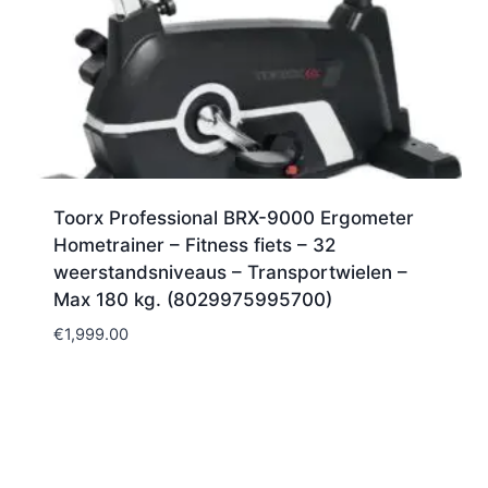
Toorx Professional BRX-9000 Ergometer
Hometrainer – Fitness fiets – 32
weerstandsniveaus – Transportwielen –
Max 180 kg. (8029975995700)
€
1,999.00