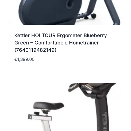
Kettler HOI TOUR Ergometer Blueberry
Green – Comfortabele Hometrainer
(7640119482149)
€
1,399.00