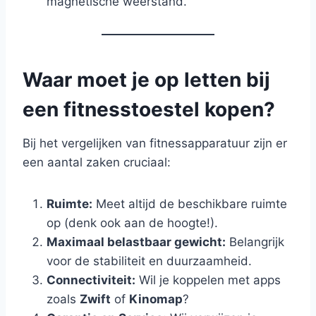
magnetische weerstand.
Waar moet je op letten bij
een fitnesstoestel kopen?
Bij het vergelijken van fitnessapparatuur zijn er
een aantal zaken cruciaal:
Ruimte:
Meet altijd de beschikbare ruimte
op (denk ook aan de hoogte!).
Maximaal belastbaar gewicht:
Belangrijk
voor de stabiliteit en duurzaamheid.
Connectiviteit:
Wil je koppelen met apps
zoals
Zwift
of
Kinomap
?