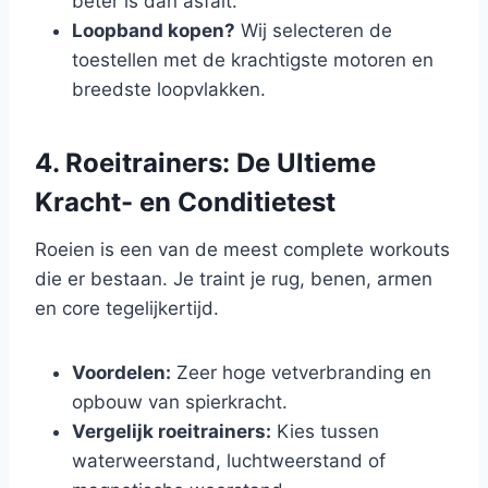
beter is dan asfalt.
Loopband kopen?
Wij selecteren de
toestellen met de krachtigste motoren en
breedste loopvlakken.
4. Roeitrainers: De Ultieme
Kracht- en Conditietest
Roeien is een van de meest complete workouts
die er bestaan. Je traint je rug, benen, armen
en core tegelijkertijd.
Voordelen:
Zeer hoge vetverbranding en
opbouw van spierkracht.
Vergelijk roeitrainers:
Kies tussen
waterweerstand, luchtweerstand of