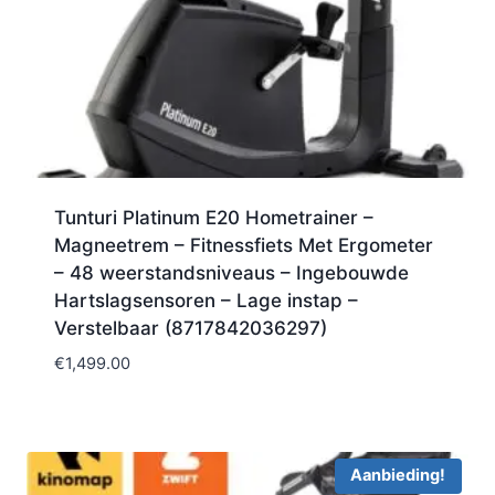
Tunturi Platinum E20 Hometrainer –
Magneetrem – Fitnessfiets Met Ergometer
– 48 weerstandsniveaus – Ingebouwde
Hartslagsensoren – Lage instap –
Verstelbaar (8717842036297)
€
1,499.00
Aanbieding!