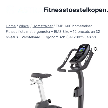
Doorgaan
Fitnesstoestelkopen.
naar
inhoud
Home
/
Winkel
/
Hometrainer
/
EMB-600 hometrainer –
Fitness fiets met ergometer – EMS Bike – 12 presets en 32
niveaus – Verstelbaar – Ergonomisch (5412002204877)