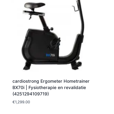
cardiostrong Ergometer Hometrainer
BX70i | Fysiotherapie en revalidatie
(4251294109719)
€
1,299.00