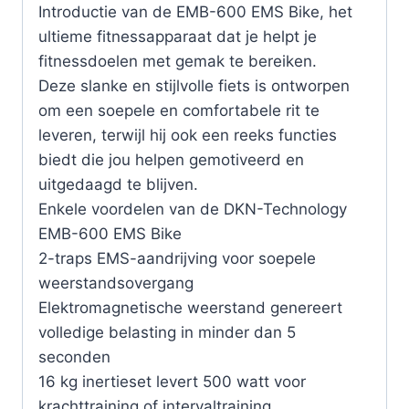
Introductie van de EMB-600 EMS Bike, het
ultieme fitnessapparaat dat je helpt je
fitnessdoelen met gemak te bereiken.
Deze slanke en stijlvolle fiets is ontworpen
om een soepele en comfortabele rit te
leveren, terwijl hij ook een reeks functies
biedt die jou helpen gemotiveerd en
uitgedaagd te blijven.
Enkele voordelen van de DKN-Technology
EMB-600 EMS Bike
2-traps EMS-aandrijving voor soepele
weerstandsovergang
Elektromagnetische weerstand genereert
volledige belasting in minder dan 5
seconden
16 kg inertieset levert 500 watt voor
krachttraining of intervaltraining