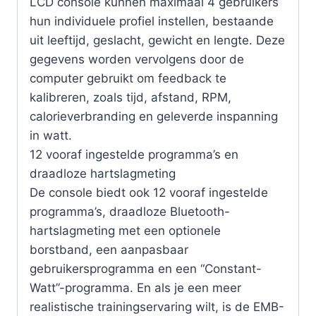
LCD console kunnen maximaal 4 gebruikers
hun individuele profiel instellen, bestaande
uit leeftijd, geslacht, gewicht en lengte. Deze
gegevens worden vervolgens door de
computer gebruikt om feedback te
kalibreren, zoals tijd, afstand, RPM,
calorieverbranding en geleverde inspanning
in watt.
12 vooraf ingestelde programma’s en
draadloze hartslagmeting
De console biedt ook 12 vooraf ingestelde
programma’s, draadloze Bluetooth-
hartslagmeting met een optionele
borstband, een aanpasbaar
gebruikersprogramma en een “Constant-
Watt”-programma. En als je een meer
realistische trainingservaring wilt, is de EMB-