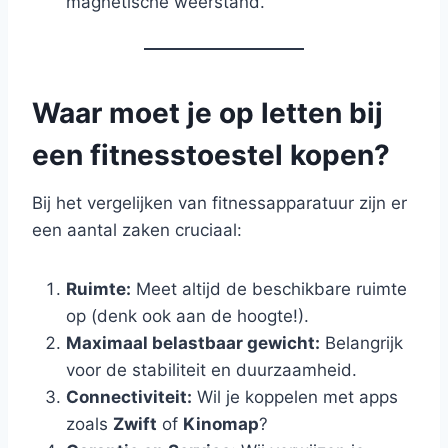
magnetische weerstand.
Waar moet je op letten bij
een fitnesstoestel kopen?
Bij het vergelijken van fitnessapparatuur zijn er
een aantal zaken cruciaal:
Ruimte:
Meet altijd de beschikbare ruimte
op (denk ook aan de hoogte!).
Maximaal belastbaar gewicht:
Belangrijk
voor de stabiliteit en duurzaamheid.
Connectiviteit:
Wil je koppelen met apps
zoals
Zwift
of
Kinomap
?