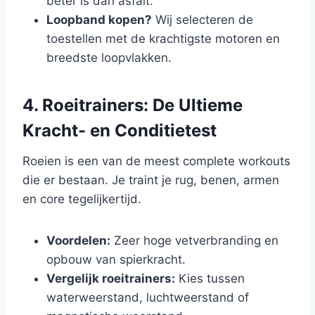
beter is dan asfalt.
Loopband kopen?
Wij selecteren de
toestellen met de krachtigste motoren en
breedste loopvlakken.
4. Roeitrainers: De Ultieme
Kracht- en Conditietest
Roeien is een van de meest complete workouts
die er bestaan. Je traint je rug, benen, armen
en core tegelijkertijd.
Voordelen:
Zeer hoge vetverbranding en
opbouw van spierkracht.
Vergelijk roeitrainers:
Kies tussen
waterweerstand, luchtweerstand of