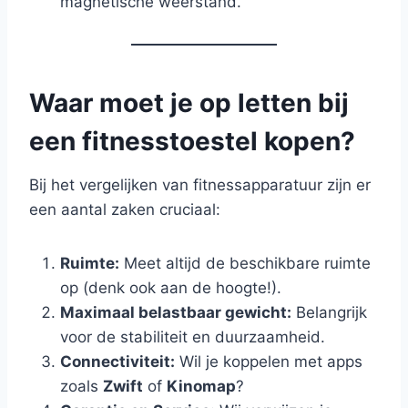
magnetische weerstand.
Waar moet je op letten bij
een fitnesstoestel kopen?
Bij het vergelijken van fitnessapparatuur zijn er
een aantal zaken cruciaal:
Ruimte:
Meet altijd de beschikbare ruimte
op (denk ook aan de hoogte!).
Maximaal belastbaar gewicht:
Belangrijk
voor de stabiliteit en duurzaamheid.
Connectiviteit:
Wil je koppelen met apps
zoals
Zwift
of
Kinomap
?