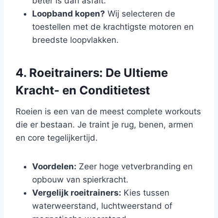
beter is dan asfalt.
Loopband kopen?
Wij selecteren de
toestellen met de krachtigste motoren en
breedste loopvlakken.
4. Roeitrainers: De Ultieme
Kracht- en Conditietest
Roeien is een van de meest complete workouts
die er bestaan. Je traint je rug, benen, armen
en core tegelijkertijd.
Voordelen:
Zeer hoge vetverbranding en
opbouw van spierkracht.
Vergelijk roeitrainers:
Kies tussen
waterweerstand, luchtweerstand of