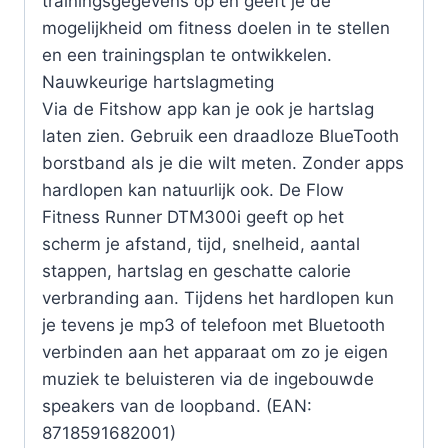
trainingsgegevens op en geeft je de
mogelijkheid om fitness doelen in te stellen
en een trainingsplan te ontwikkelen.
Nauwkeurige hartslagmeting
Via de Fitshow app kan je ook je hartslag
laten zien. Gebruik een draadloze BlueTooth
borstband als je die wilt meten. Zonder apps
hardlopen kan natuurlijk ook. De Flow
Fitness Runner DTM300i geeft op het
scherm je afstand, tijd, snelheid, aantal
stappen, hartslag en geschatte calorie
verbranding aan. Tijdens het hardlopen kun
je tevens je mp3 of telefoon met Bluetooth
verbinden aan het apparaat om zo je eigen
muziek te beluisteren via de ingebouwde
speakers van de loopband. (EAN:
8718591682001)