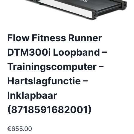
Flow Fitness Runner
DTM300i Loopband –
Trainingscomputer –
Hartslagfunctie –
Inklapbaar
(8718591682001)
€
655.00