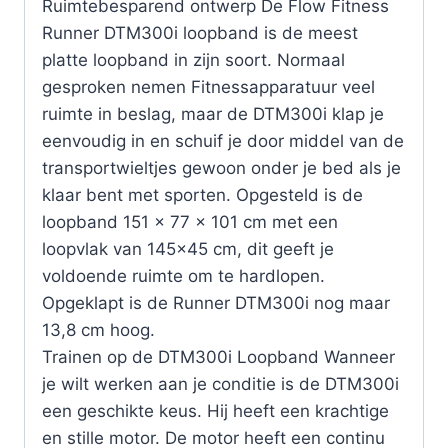
Ruimtebesparend ontwerp De Flow Fitness
Runner DTM300i loopband is de meest
platte loopband in zijn soort. Normaal
gesproken nemen Fitnessapparatuur veel
ruimte in beslag, maar de DTM300i klap je
eenvoudig in en schuif je door middel van de
transportwieltjes gewoon onder je bed als je
klaar bent met sporten. Opgesteld is de
loopband 151 x 77 x 101 cm met een
loopvlak van 145×45 cm, dit geeft je
voldoende ruimte om te hardlopen.
Opgeklapt is de Runner DTM300i nog maar
13,8 cm hoog.
Trainen op de DTM300i Loopband Wanneer
je wilt werken aan je conditie is de DTM300i
een geschikte keus. Hij heeft een krachtige
en stille motor. De motor heeft een continu