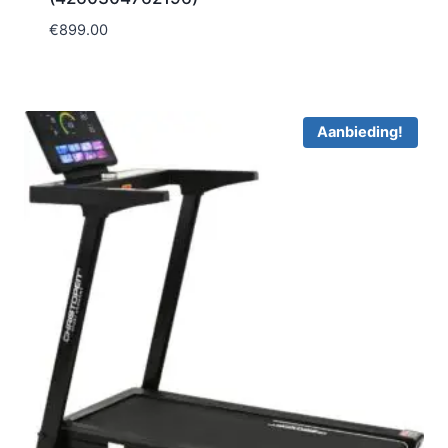
€
899.00
Aanbieding!