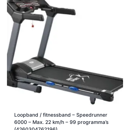
Loopband / fitnessband – Speedrunner
6000 – Max. 22 km/h – 99 programma’s
(4260304762196)