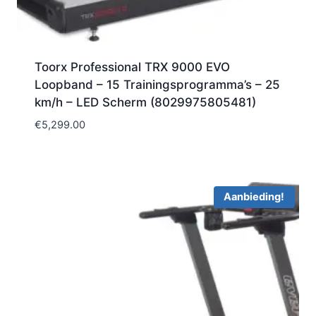
Toorx Professional TRX 9000 EVO
Loopband – 15 Trainingsprogramma’s – 25
km/h – LED Scherm (8029975805481)
€
5,299.00
Aanbieding!