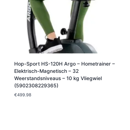
Hop-Sport HS-120H Argo – Hometrainer –
Elektrisch-Magnetisch – 32
Weerstandsniveaus – 10 kg Vliegwiel
(5902308229365)
€
499.98