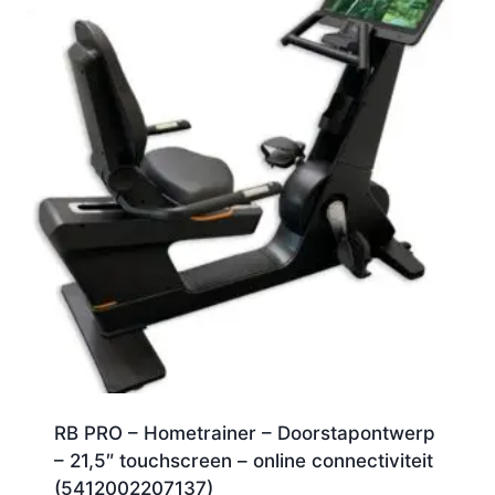
RB PRO – Hometrainer – Doorstapontwerp
– 21,5″ touchscreen – online connectiviteit
(5412002207137)