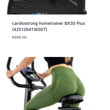
cardiostrong hometrainer BX30 Plus
(4251294116007)
€
699.00