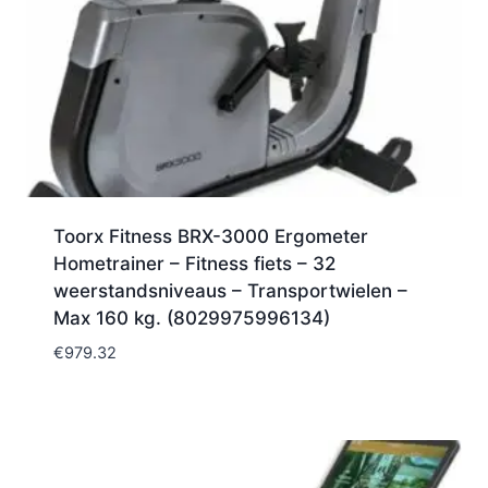
Toorx Fitness BRX-3000 Ergometer
Hometrainer – Fitness fiets – 32
weerstandsniveaus – Transportwielen –
Max 160 kg. (8029975996134)
€
979.32