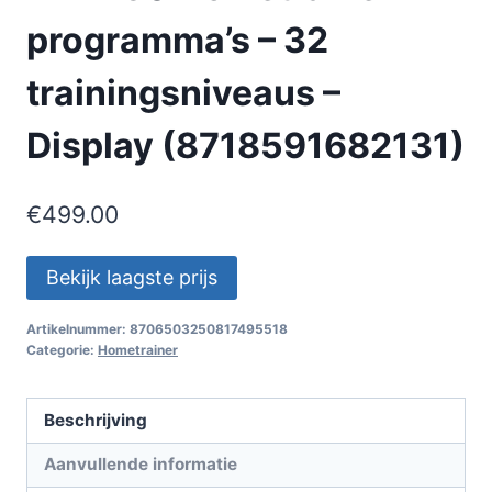
programma’s – 32
trainingsniveaus –
Display (8718591682131)
€
499.00
Bekijk laagste prijs
Artikelnummer:
8706503250817495518
Categorie:
Hometrainer
Beschrijving
Aanvullende informatie