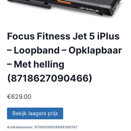
Focus Fitness Jet 5 iPlus
– Loopband – Opklapbaar
– Met helling
(8718627090466)
€
629.00
Bekijk laagste prijs
Artikelnummer:
8706508859998189787