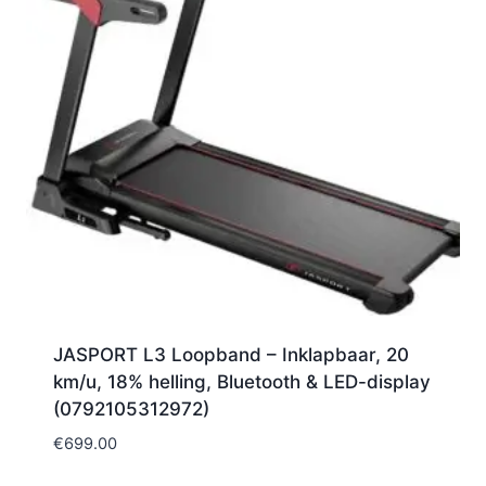
JASPORT L3 Loopband – Inklapbaar, 20
km/u, 18% helling, Bluetooth & LED-display
(0792105312972)
€
699.00