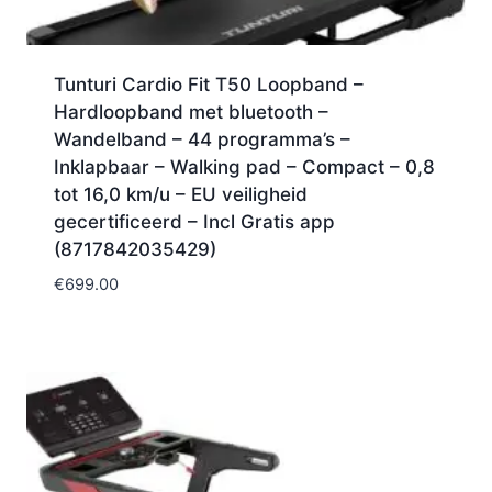
Tunturi Cardio Fit T50 Loopband –
Hardloopband met bluetooth –
Wandelband – 44 programma’s –
Inklapbaar – Walking pad – Compact – 0,8
tot 16,0 km/u – EU veiligheid
gecertificeerd – Incl Gratis app
(8717842035429)
€
699.00