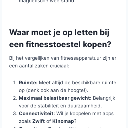
magnetische weerstand.
Waar moet je op letten bij
een fitnesstoestel kopen?
Bij het vergelijken van fitnessapparatuur zijn er
een aantal zaken cruciaal:
Ruimte:
Meet altijd de beschikbare ruimte
op (denk ook aan de hoogte!).
Maximaal belastbaar gewicht:
Belangrijk
voor de stabiliteit en duurzaamheid.
Connectiviteit:
Wil je koppelen met apps
zoals
Zwift
of
Kinomap
?