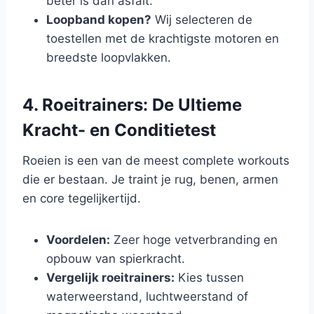
beter is dan asfalt.
Loopband kopen?
Wij selecteren de
toestellen met de krachtigste motoren en
breedste loopvlakken.
4. Roeitrainers: De Ultieme
Kracht- en Conditietest
Roeien is een van de meest complete workouts
die er bestaan. Je traint je rug, benen, armen
en core tegelijkertijd.
Voordelen:
Zeer hoge vetverbranding en
opbouw van spierkracht.
Vergelijk roeitrainers:
Kies tussen
waterweerstand, luchtweerstand of