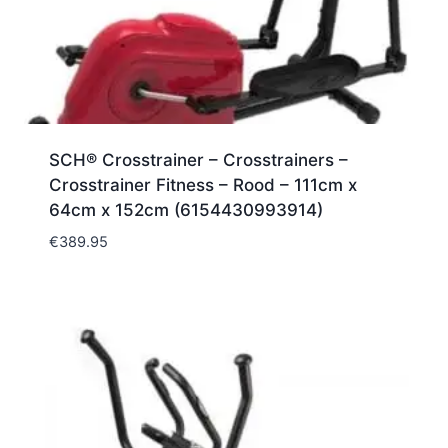
SCH® Crosstrainer – Crosstrainers –
Crosstrainer Fitness – Rood – 111cm x
64cm x 152cm (6154430993914)
€
389.95