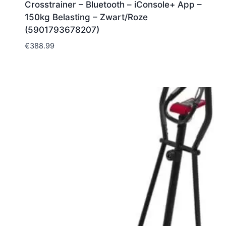
Crosstrainer – Bluetooth – iConsole+ App –
150kg Belasting – Zwart/Roze
(5901793678207)
€
388.99