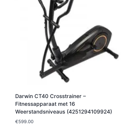
Darwin CT40 Crosstrainer –
Fitnessapparaat met 16
Weerstandsniveaus (4251294109924)
€
599.00