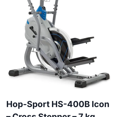
Hop-Sport HS-400B Icon
– Cross Stepper – 7 kg