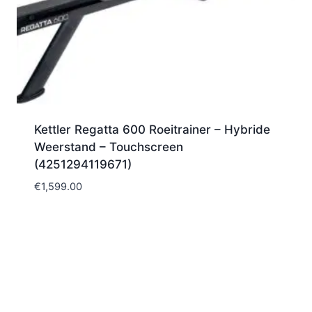
Kettler Regatta 600 Roeitrainer – Hybride
Weerstand – Touchscreen
(4251294119671)
€
1,599.00