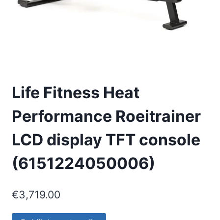
Life Fitness Heat
Performance Roeitrainer
LCD display TFT console
(6151224050006)
€
3,719.00