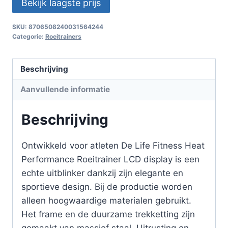
Bekijk laagste prijs
SKU:
8706508240031564244
Categorie:
Roeitrainers
Beschrijving
Aanvullende informatie
Beschrijving
Ontwikkeld voor atleten De Life Fitness Heat
Performance Roeitrainer LCD display is een
echte uitblinker dankzij zijn elegante en
sportieve design. Bij de productie worden
alleen hoogwaardige materialen gebruikt.
Het frame en de duurzame trekketting zijn
gemaakt van massief staal. Uitrusting en