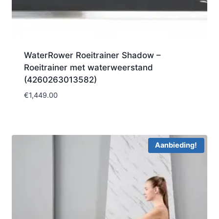
WaterRower Roeitrainer Shadow –
Roeitrainer met waterweerstand
(4260263013582)
€
1,449.00
Aanbieding!