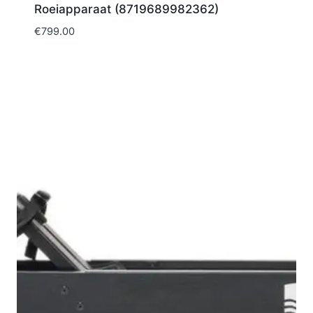
Roeiapparaat (8719689982362)
€
799.00