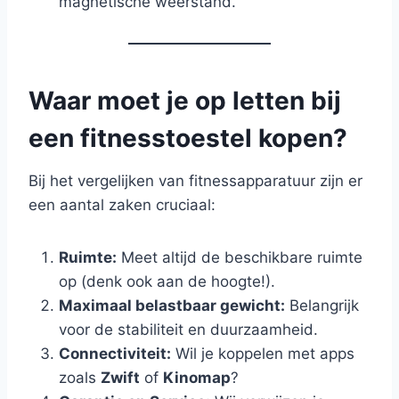
magnetische weerstand.
Waar moet je op letten bij
een fitnesstoestel kopen?
Bij het vergelijken van fitnessapparatuur zijn er
een aantal zaken cruciaal:
Ruimte:
Meet altijd de beschikbare ruimte
op (denk ook aan de hoogte!).
Maximaal belastbaar gewicht:
Belangrijk
voor de stabiliteit en duurzaamheid.
Connectiviteit:
Wil je koppelen met apps
zoals
Zwift
of
Kinomap
?