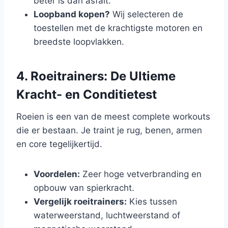
beter is dan asfalt.
Loopband kopen?
Wij selecteren de
toestellen met de krachtigste motoren en
breedste loopvlakken.
4. Roeitrainers: De Ultieme
Kracht- en Conditietest
Roeien is een van de meest complete workouts
die er bestaan. Je traint je rug, benen, armen
en core tegelijkertijd.
Voordelen:
Zeer hoge vetverbranding en
opbouw van spierkracht.
Vergelijk roeitrainers:
Kies tussen
waterweerstand, luchtweerstand of