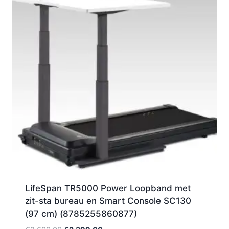
LifeSpan TR5000 Power Loopband met
zit-sta bureau en Smart Console SC130
(97 cm) (8785255860877)