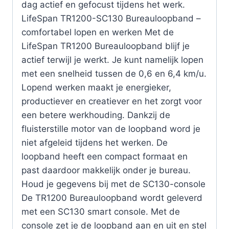
dag actief en gefocust tijdens het werk.
LifeSpan TR1200-SC130 Bureauloopband –
comfortabel lopen en werken Met de
LifeSpan TR1200 Bureauloopband blijf je
actief terwijl je werkt. Je kunt namelijk lopen
met een snelheid tussen de 0,6 en 6,4 km/u.
Lopend werken maakt je energieker,
productiever en creatiever en het zorgt voor
een betere werkhouding. Dankzij de
fluisterstille motor van de loopband word je
niet afgeleid tijdens het werken. De
loopband heeft een compact formaat en
past daardoor makkelijk onder je bureau.
Houd je gegevens bij met de SC130-console
De TR1200 Bureauloopband wordt geleverd
met een SC130 smart console. Met de
console zet je de loopband aan en uit en stel