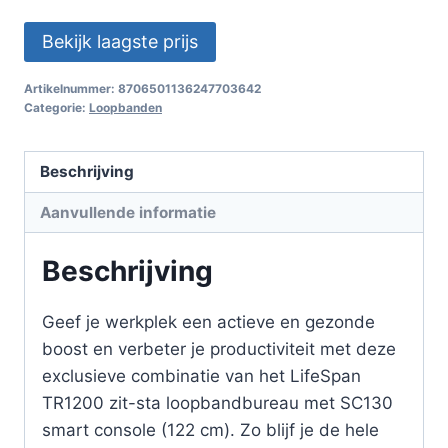
prijs
prijs
Bekijk laagste prijs
was:
is:
€2,299.00.
€1,999.00.
Artikelnummer:
8706501136247703642
Categorie:
Loopbanden
Beschrijving
Aanvullende informatie
Beschrijving
Geef je werkplek een actieve en gezonde
boost en verbeter je productiviteit met deze
exclusieve combinatie van het LifeSpan
TR1200 zit-sta loopbandbureau met SC130
smart console (122 cm). Zo blijf je de hele