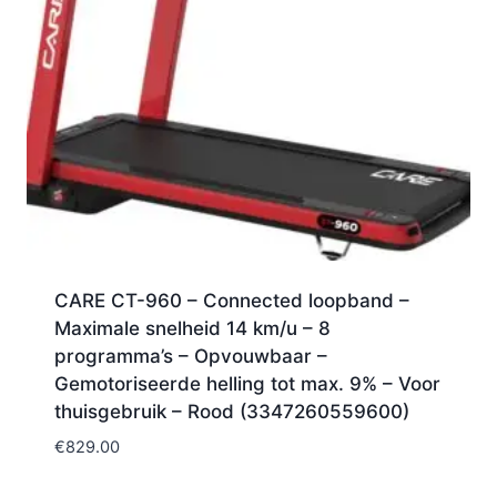
CARE CT-960 – Connected loopband –
Maximale snelheid 14 km/u – 8
programma’s – Opvouwbaar –
Gemotoriseerde helling tot max. 9% – Voor
thuisgebruik – Rood (3347260559600)
€
829.00