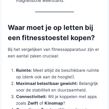
magnetische weerstand.
Waar moet je op letten bij
een fitnesstoestel kopen?
Bij het vergelijken van fitnessapparatuur zijn er
een aantal zaken cruciaal:
Ruimte:
Meet altijd de beschikbare ruimte
op (denk ook aan de hoogte!).
Maximaal belastbaar gewicht:
Belangrijk
voor de stabiliteit en duurzaamheid.
Connectiviteit:
Wil je koppelen met apps
zoals
Zwift
of
Kinomap
?