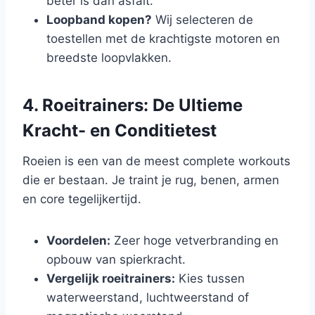
beter is dan asfalt.
Loopband kopen?
Wij selecteren de
toestellen met de krachtigste motoren en
breedste loopvlakken.
4. Roeitrainers: De Ultieme
Kracht- en Conditietest
Roeien is een van de meest complete workouts
die er bestaan. Je traint je rug, benen, armen
en core tegelijkertijd.
Voordelen:
Zeer hoge vetverbranding en
opbouw van spierkracht.
Vergelijk roeitrainers:
Kies tussen
waterweerstand, luchtweerstand of