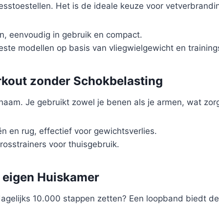
esstoestellen. Het is de ideale keuze voor vetverbrandin
, eenvoudig in gebruik en compact.
este modellen op basis van vliegwielgewicht en trainin
orkout zonder Schokbelasting
 lichaam. Je gebruikt zowel je benen als je armen, wat zo
n en rug, effectief voor gewichtsverlies.
osstrainers voor thuisgebruik.
e eigen Huiskamer
dagelijks 10.000 stappen zetten? Een loopband biedt d