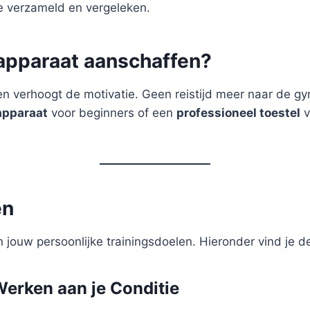
je verzameld en vergeleken.
apparaat aanschaffen?
 en verhoogt de motivatie. Geen reistijd meer naar de g
apparaat
voor beginners of een
professioneel toestel
v
ën
 jouw persoonlijke trainingsdoelen. Hieronder vind je d
Werken aan je Conditie