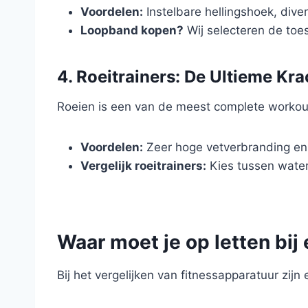
Voordelen:
Instelbare hellingshoek, dive
Loopband kopen?
Wij selecteren de toe
4. Roeitrainers: De Ultieme Kra
Roeien is een van de meest complete workouts 
Voordelen:
Zeer hoge vetverbranding en
Vergelijk roeitrainers:
Kies tussen wate
Waar moet je op letten bij
Bij het vergelijken van fitnessapparatuur zijn 