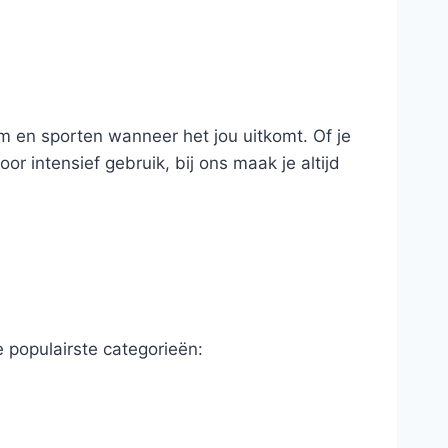
ym en sporten wanneer het jou uitkomt. Of je
oor intensief gebruik, bij ons maak je altijd
e populairste categorieën: