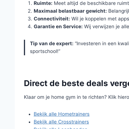
Ruimte:
Meet altijd de beschikbare ruim
Maximaal belastbaar gewicht:
Belangrij
Connectiviteit:
Wil je koppelen met app
Garantie en Service:
Wij verwijzen je a
Tip van de expert:
“Investeren in een kwal
sportschool!”
Direct de beste deals verg
Klaar om je home gym in te richten? Klik hie
Bekijk alle Hometrainers
Bekijk alle Crosstrainers