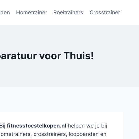
nden
Hometrainer
Roeitrainers
Crosstrainer
aratuur voor Thuis!
Bij
fitnesstoestelkopen.nl
helpen we je bij
hometrainers, crosstrainers, loopbanden en