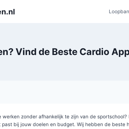
n.nl
Loopba
en? Vind de Beste Cardio App
tie werken zonder afhankelijk te zijn van de sportschool? 
t past bij jouw doelen en budget. Wij hebben de beste 