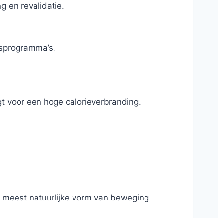
g en revalidatie.
gsprogramma’s.
rgt voor een hoge calorieverbranding.
e meest natuurlijke vorm van beweging.