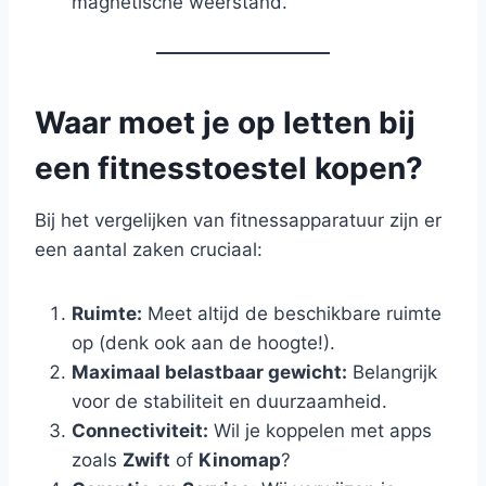
magnetische weerstand.
Waar moet je op letten bij
een fitnesstoestel kopen?
Bij het vergelijken van fitnessapparatuur zijn er
een aantal zaken cruciaal:
Ruimte:
Meet altijd de beschikbare ruimte
op (denk ook aan de hoogte!).
Maximaal belastbaar gewicht:
Belangrijk
voor de stabiliteit en duurzaamheid.
Connectiviteit:
Wil je koppelen met apps
zoals
Zwift
of
Kinomap
?