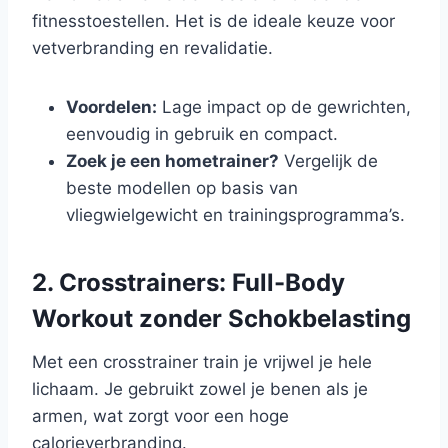
fitnesstoestellen. Het is de ideale keuze voor
vetverbranding en revalidatie.
Voordelen:
Lage impact op de gewrichten,
eenvoudig in gebruik en compact.
Zoek je een hometrainer?
Vergelijk de
beste modellen op basis van
vliegwielgewicht en trainingsprogramma’s.
2. Crosstrainers: Full-Body
Workout zonder Schokbelasting
Met een crosstrainer train je vrijwel je hele
lichaam. Je gebruikt zowel je benen als je
armen, wat zorgt voor een hoge
calorieverbranding.