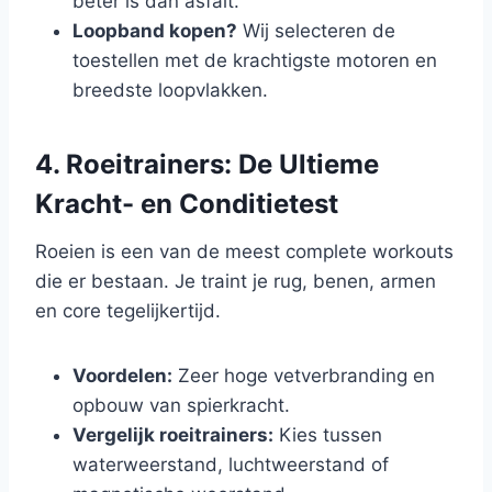
beter is dan asfalt.
Loopband kopen?
Wij selecteren de
toestellen met de krachtigste motoren en
breedste loopvlakken.
4. Roeitrainers: De Ultieme
Kracht- en Conditietest
Roeien is een van de meest complete workouts
die er bestaan. Je traint je rug, benen, armen
en core tegelijkertijd.
Voordelen:
Zeer hoge vetverbranding en
opbouw van spierkracht.
Vergelijk roeitrainers:
Kies tussen
waterweerstand, luchtweerstand of