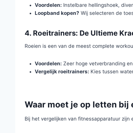
Voordelen:
Instelbare hellingshoek, dive
Loopband kopen?
Wij selecteren de toe
4. Roeitrainers: De Ultieme Kra
Roeien is een van de meest complete workouts 
Voordelen:
Zeer hoge vetverbranding en
Vergelijk roeitrainers:
Kies tussen wate
Waar moet je op letten bij
Bij het vergelijken van fitnessapparatuur zijn 