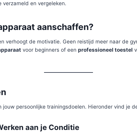
je verzameld en vergeleken.
apparaat aanschaffen?
 en verhoogt de motivatie. Geen reistijd meer naar de g
apparaat
voor beginners of een
professioneel toestel
v
ën
 jouw persoonlijke trainingsdoelen. Hieronder vind je d
Werken aan je Conditie