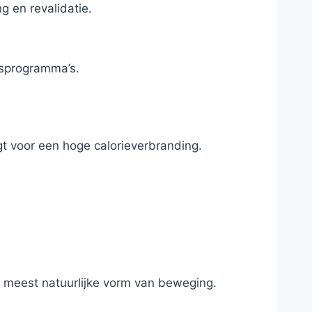
g en revalidatie.
gsprogramma’s.
rgt voor een hoge calorieverbranding.
e meest natuurlijke vorm van beweging.