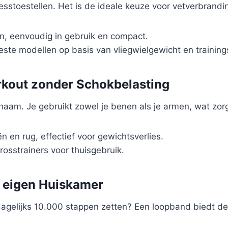
esstoestellen. Het is de ideale keuze voor vetverbrandin
, eenvoudig in gebruik en compact.
este modellen op basis van vliegwielgewicht en trainin
orkout zonder Schokbelasting
 lichaam. Je gebruikt zowel je benen als je armen, wat zo
n en rug, effectief voor gewichtsverlies.
osstrainers voor thuisgebruik.
e eigen Huiskamer
dagelijks 10.000 stappen zetten? Een loopband biedt d