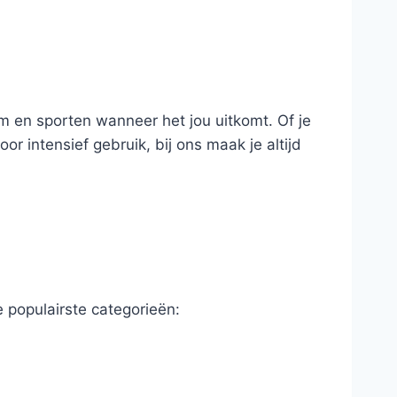
ym en sporten wanneer het jou uitkomt. Of je
oor intensief gebruik, bij ons maak je altijd
e populairste categorieën: