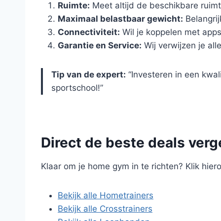
Ruimte:
Meet altijd de beschikbare ruim
Maximaal belastbaar gewicht:
Belangrij
Connectiviteit:
Wil je koppelen met app
Garantie en Service:
Wij verwijzen je a
Tip van de expert:
“Investeren in een kwal
sportschool!”
Direct de beste deals verg
Klaar om je home gym in te richten? Klik hie
Bekijk alle Hometrainers
Bekijk alle Crosstrainers