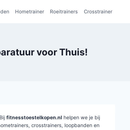
nden
Hometrainer
Roeitrainers
Crosstrainer
aratuur voor Thuis!
Bij
fitnesstoestelkopen.nl
helpen we je bij
hometrainers, crosstrainers, loopbanden en