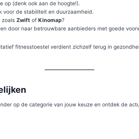
te op (denk ook aan de hoogte!).
k voor de stabiliteit en duurzaamheid.
s zoals
Zwift
of
Kinomap
?
lleen door naar betrouwbare aanbieders met goede voo
itatief fitnesstoestel verdient zichzelf terug in gezo
elijken
ronder op de categorie van jouw keuze en ontdek de actu