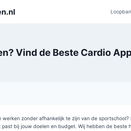
n.nl
Loopba
en? Vind de Beste Cardio App
tie werken zonder afhankelijk te zijn van de sportschool? 
t past bij jouw doelen en budget. Wij hebben de beste 