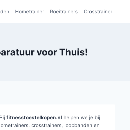
nden
Hometrainer
Roeitrainers
Crosstrainer
aratuur voor Thuis!
Bij
fitnesstoestelkopen.nl
helpen we je bij
hometrainers, crosstrainers, loopbanden en