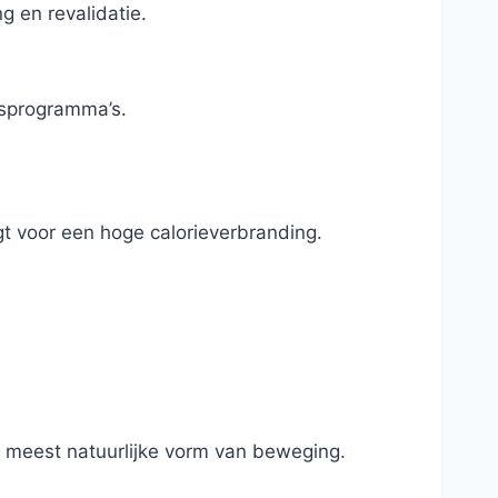
g en revalidatie.
gsprogramma’s.
rgt voor een hoge calorieverbranding.
e meest natuurlijke vorm van beweging.