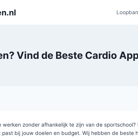
n.nl
Loopba
en? Vind de Beste Cardio App
tie werken zonder afhankelijk te zijn van de sportschool? 
t past bij jouw doelen en budget. Wij hebben de beste 