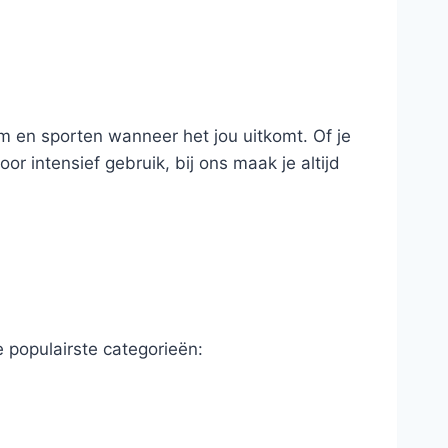
ym en sporten wanneer het jou uitkomt. Of je
oor intensief gebruik, bij ons maak je altijd
e populairste categorieën: