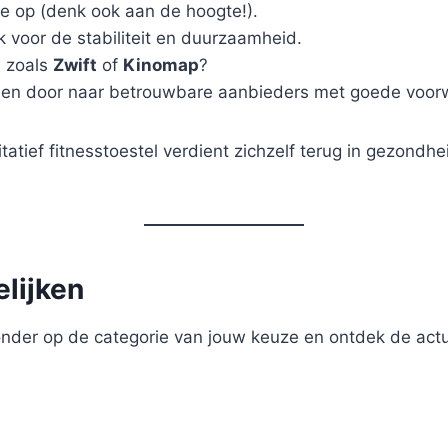
te op (denk ook aan de hoogte!).
k voor de stabiliteit en duurzaamheid.
s zoals
Zwift
of
Kinomap
?
lleen door naar betrouwbare aanbieders met goede voo
itatief fitnesstoestel verdient zichzelf terug in gezo
elijken
ronder op de categorie van jouw keuze en ontdek de actu