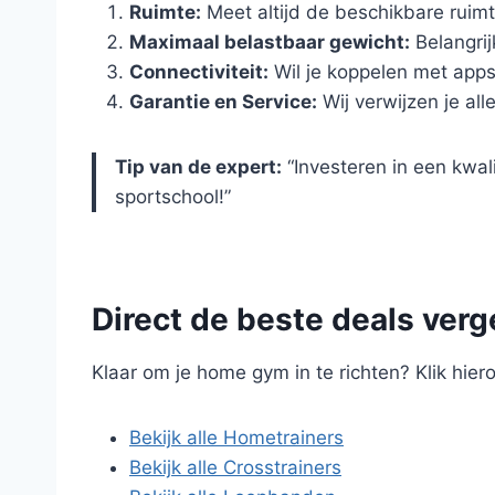
Ruimte:
Meet altijd de beschikbare ruim
Maximaal belastbaar gewicht:
Belangrij
Connectiviteit:
Wil je koppelen met app
Garantie en Service:
Wij verwijzen je a
Tip van de expert:
“Investeren in een kwal
sportschool!”
Direct de beste deals verg
Klaar om je home gym in te richten? Klik hie
Bekijk alle Hometrainers
Bekijk alle Crosstrainers