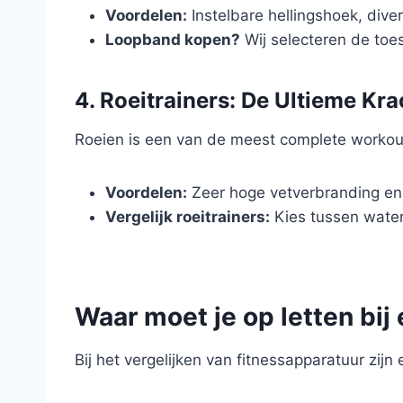
Voordelen:
Instelbare hellingshoek, dive
Loopband kopen?
Wij selecteren de toe
4. Roeitrainers: De Ultieme Kra
Roeien is een van de meest complete workouts 
Voordelen:
Zeer hoge vetverbranding en
Vergelijk roeitrainers:
Kies tussen wate
Waar moet je op letten bij
Bij het vergelijken van fitnessapparatuur zijn 