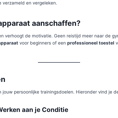
je verzameld en vergeleken.
apparaat aanschaffen?
 en verhoogt de motivatie. Geen reistijd meer naar de g
apparaat
voor beginners of een
professioneel toestel
v
ën
 jouw persoonlijke trainingsdoelen. Hieronder vind je d
Werken aan je Conditie