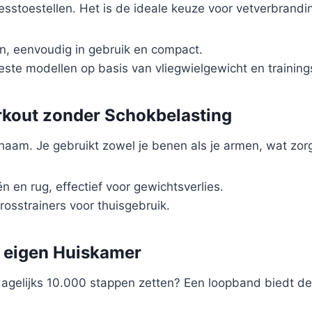
esstoestellen. Het is de ideale keuze voor vetverbrandin
, eenvoudig in gebruik en compact.
este modellen op basis van vliegwielgewicht en trainin
orkout zonder Schokbelasting
 lichaam. Je gebruikt zowel je benen als je armen, wat zo
n en rug, effectief voor gewichtsverlies.
osstrainers voor thuisgebruik.
e eigen Huiskamer
dagelijks 10.000 stappen zetten? Een loopband biedt d