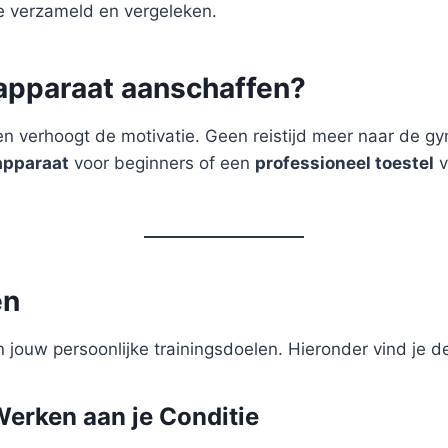
je verzameld en vergeleken.
apparaat aanschaffen?
 en verhoogt de motivatie. Geen reistijd meer naar de g
apparaat
voor beginners of een
professioneel toestel
v
ën
 jouw persoonlijke trainingsdoelen. Hieronder vind je d
Werken aan je Conditie