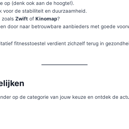
te op (denk ook aan de hoogte!).
k voor de stabiliteit en duurzaamheid.
s zoals
Zwift
of
Kinomap
?
lleen door naar betrouwbare aanbieders met goede voo
itatief fitnesstoestel verdient zichzelf terug in gezo
elijken
ronder op de categorie van jouw keuze en ontdek de actu