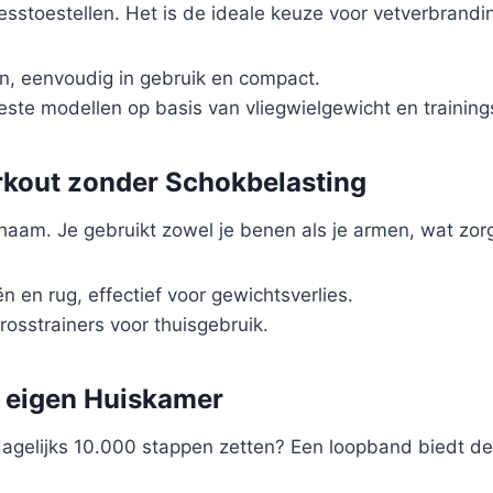
esstoestellen. Het is de ideale keuze voor vetverbrandin
, eenvoudig in gebruik en compact.
este modellen op basis van vliegwielgewicht en trainin
orkout zonder Schokbelasting
 lichaam. Je gebruikt zowel je benen als je armen, wat zo
n en rug, effectief voor gewichtsverlies.
osstrainers voor thuisgebruik.
e eigen Huiskamer
dagelijks 10.000 stappen zetten? Een loopband biedt d