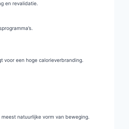
g en revalidatie.
gsprogramma’s.
rgt voor een hoge calorieverbranding.
e meest natuurlijke vorm van beweging.