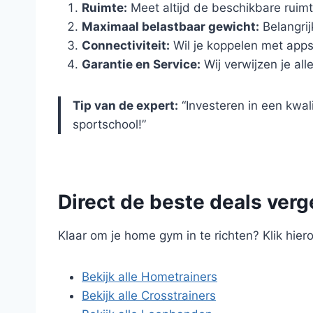
Ruimte:
Meet altijd de beschikbare ruim
Maximaal belastbaar gewicht:
Belangrij
Connectiviteit:
Wil je koppelen met app
Garantie en Service:
Wij verwijzen je a
Tip van de expert:
“Investeren in een kwal
sportschool!”
Direct de beste deals verg
Klaar om je home gym in te richten? Klik hie
Bekijk alle Hometrainers
Bekijk alle Crosstrainers