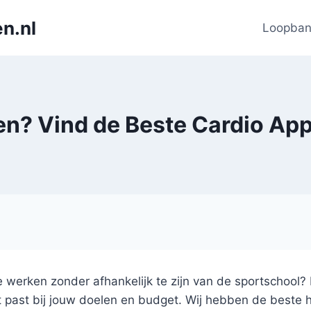
n.nl
Loopba
en? Vind de Beste Cardio App
tie werken zonder afhankelijk te zijn van de sportschool? 
t past bij jouw doelen en budget. Wij hebben de beste 