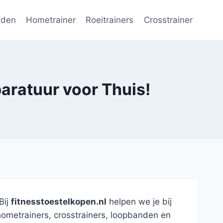
nden
Hometrainer
Roeitrainers
Crosstrainer
aratuur voor Thuis!
Bij
fitnesstoestelkopen.nl
helpen we je bij
hometrainers, crosstrainers, loopbanden en