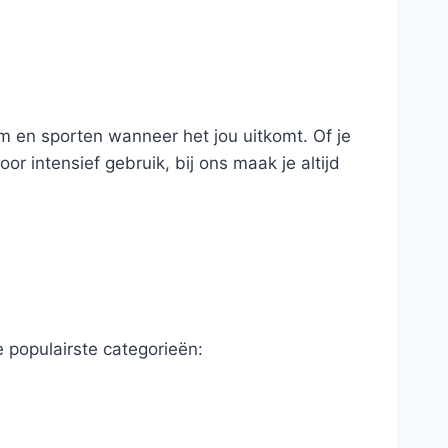
ym en sporten wanneer het jou uitkomt. Of je
oor intensief gebruik, bij ons maak je altijd
e populairste categorieën: