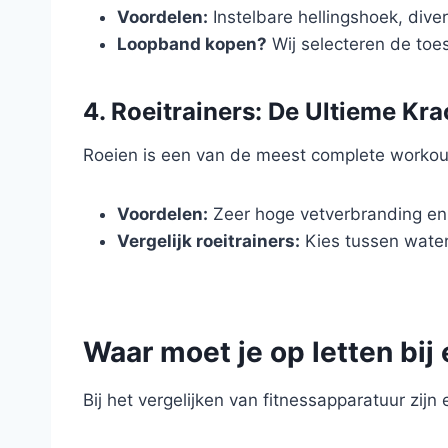
Voordelen:
Instelbare hellingshoek, dive
Loopband kopen?
Wij selecteren de toe
4. Roeitrainers: De Ultieme Kra
Roeien is een van de meest complete workouts 
Voordelen:
Zeer hoge vetverbranding en
Vergelijk roeitrainers:
Kies tussen wate
Waar moet je op letten bij
Bij het vergelijken van fitnessapparatuur zijn 