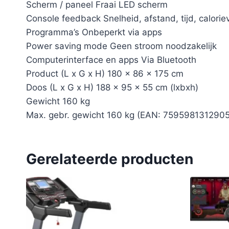
Scherm / paneel Fraai LED scherm
Console feedback Snelheid, afstand, tijd, calorie
Programma’s Onbeperkt via apps
Power saving mode Geen stroom noodzakelijk
Computerinterface en apps Via Bluetooth
Product (L x G x H) 180 x 86 x 175 cm
Doos (L x G x H) 188 x 95 x 55 cm (lxbxh)
Gewicht 160 kg
Max. gebr. gewicht 160 kg (EAN: 7595981312905
Gerelateerde producten