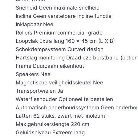
Snelheid Geen maximale snelheid
Incline Geen verstelbare incline functie
Inklapbaar Nee
Rollers Premium commercial-grade
Loopvlak Extra lang 160 x 45 cm (L X B)
Schokdempsysteem Curved design
Hartslag monitoring Draadloze borstband (option
Frame Duurzaam eikenhout
Speakers Nee
Magnetische veiligheidssleutel Nee
Transportwielen Ja
Waterfleshouder Optioneel te bestellen
Automatisch onderhoudssysteem Geen onderhou
Latten 62 stuks, zwart met linoleum
Max gebruikerslengte 220 cm
Geluidsniveau Extreem laag