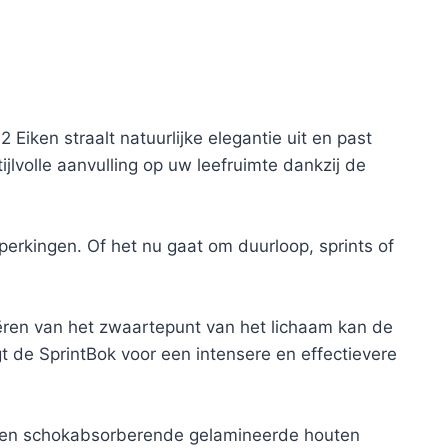
ken straalt natuurlijke elegantie uit en past
tijlvolle aanvulling op uw leefruimte dankzij de
erkingen. Of het nu gaat om duurloop, sprints of
ëren van het zwaartepunt van het lichaam kan de
 de SprintBok voor een intensere en effectievere
s- en schokabsorberende gelamineerde houten