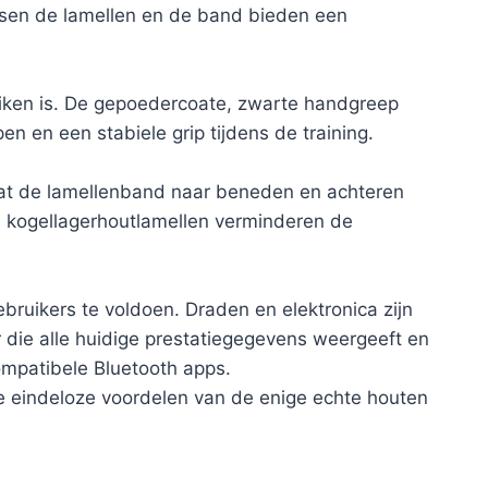
tussen de lamellen en de band bieden een
bruiken is. De gepoedercoate, zwarte handgreep
n en een stabiele grip tijdens de training.
dat de lamellenband naar beneden en achteren
e, kogellagerhoutlamellen verminderen de
ruikers te voldoen. Draden en elektronica zijn
 die alle huidige prestatiegegevens weergeeft en
ompatibele Bluetooth apps.
e eindeloze voordelen van de enige echte houten