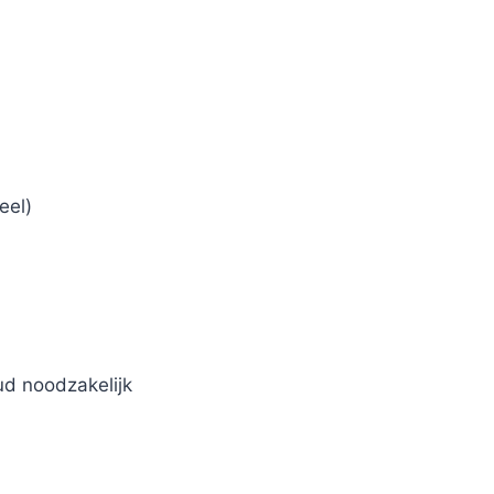
eel)
d noodzakelijk