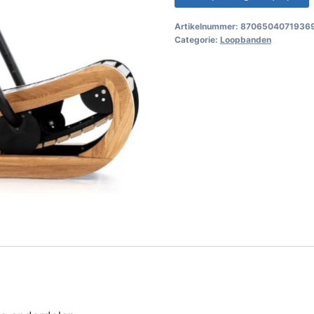
Artikelnummer:
8706504071936
Categorie:
Loopbanden