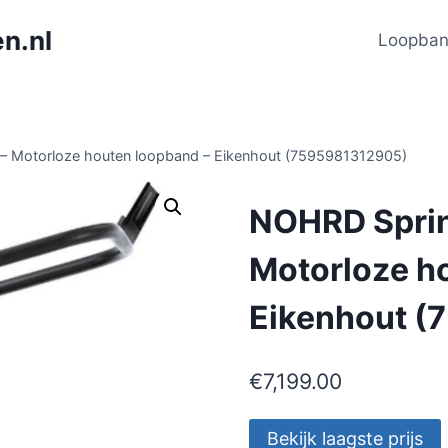
n.nl
Loopba
– Motorloze houten loopband – Eikenhout (7595981312905)
NOHRD Sprin
Motorloze h
Eikenhout (
€
7,199.00
Bekijk laagste prijs