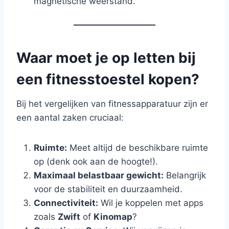
magnetische weerstand.
Waar moet je op letten bij
een fitnesstoestel kopen?
Bij het vergelijken van fitnessapparatuur zijn er
een aantal zaken cruciaal:
Ruimte:
Meet altijd de beschikbare ruimte
op (denk ook aan de hoogte!).
Maximaal belastbaar gewicht:
Belangrijk
voor de stabiliteit en duurzaamheid.
Connectiviteit:
Wil je koppelen met apps
zoals
Zwift
of
Kinomap
?