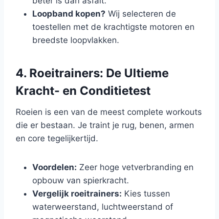
beter is dan asfalt.
Loopband kopen?
Wij selecteren de
toestellen met de krachtigste motoren en
breedste loopvlakken.
4. Roeitrainers: De Ultieme
Kracht- en Conditietest
Roeien is een van de meest complete workouts
die er bestaan. Je traint je rug, benen, armen
en core tegelijkertijd.
Voordelen:
Zeer hoge vetverbranding en
opbouw van spierkracht.
Vergelijk roeitrainers:
Kies tussen
waterweerstand, luchtweerstand of