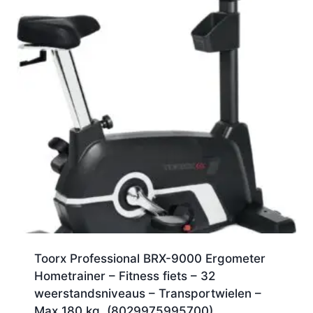
Toorx Professional BRX-9000 Ergometer
Hometrainer – Fitness fiets – 32
weerstandsniveaus – Transportwielen –
Max 180 kg. (8029975995700)