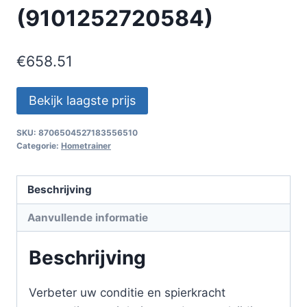
(9101252720584)
€
658.51
Bekijk laagste prijs
SKU:
8706504527183556510
Categorie:
Hometrainer
Beschrijving
Aanvullende informatie
Beschrijving
Verbeter uw conditie en spierkracht