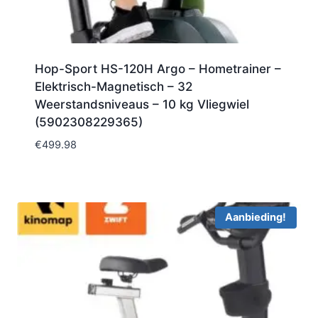
Hop-Sport HS-120H Argo – Hometrainer –
Elektrisch-Magnetisch – 32
Weerstandsniveaus – 10 kg Vliegwiel
(5902308229365)
€
499.98
Aanbieding!