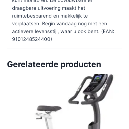
kunt monitoren. De opvouwbare en
draagbare uitvoering maakt het
ruimtebesparend en makkelijk te
verplaatsen. Begin vandaag nog met een
actievere levensstijl, waar u ook bent. (EAN:
9101248524400)
Gerelateerde producten