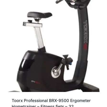
Toorx Professional BRX-9500 Ergometer
Hometrainer – Fitness fiets – 32