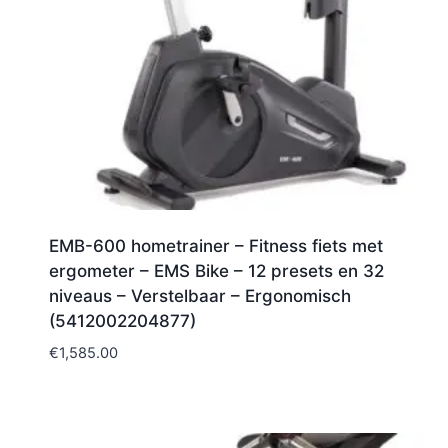
EMB-600 hometrainer – Fitness fiets met
ergometer – EMS Bike – 12 presets en 32
niveaus – Verstelbaar – Ergonomisch
(5412002204877)
€
1,585.00