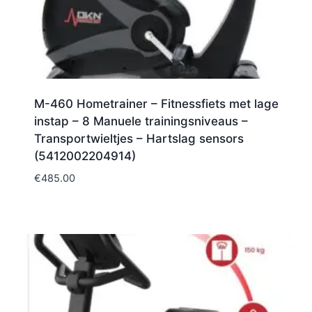
M-460 Hometrainer – Fitnessfiets met lage
instap – 8 Manuele trainingsniveaus –
Transportwieltjes – Hartslag sensors
(5412002204914)
€
485.00