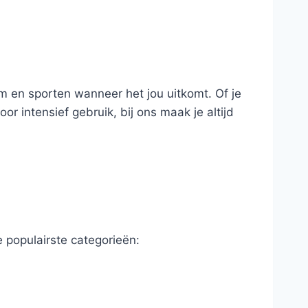
ym en sporten wanneer het jou uitkomt. Of je
oor intensief gebruik, bij ons maak je altijd
e populairste categorieën: