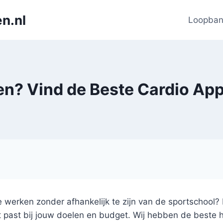
n.nl
Loopba
en? Vind de Beste Cardio App
tie werken zonder afhankelijk te zijn van de sportschool? 
t past bij jouw doelen en budget. Wij hebben de beste 