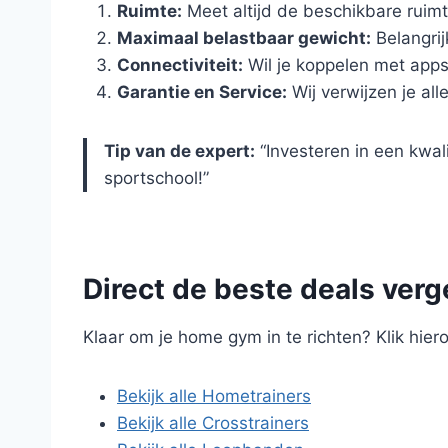
Ruimte:
Meet altijd de beschikbare ruim
Maximaal belastbaar gewicht:
Belangrij
Connectiviteit:
Wil je koppelen met app
Garantie en Service:
Wij verwijzen je a
Tip van de expert:
“Investeren in een kwal
sportschool!”
Direct de beste deals verg
Klaar om je home gym in te richten? Klik hie
Bekijk alle Hometrainers
Bekijk alle Crosstrainers