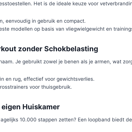
esstoestellen. Het is de ideale keuze voor vetverbrandin
, eenvoudig in gebruik en compact.
este modellen op basis van vliegwielgewicht en trainin
orkout zonder Schokbelasting
 lichaam. Je gebruikt zowel je benen als je armen, wat zo
n en rug, effectief voor gewichtsverlies.
osstrainers voor thuisgebruik.
e eigen Huiskamer
dagelijks 10.000 stappen zetten? Een loopband biedt d