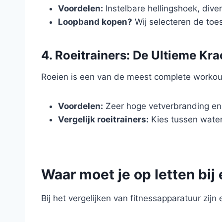
Voordelen:
Instelbare hellingshoek, dive
Loopband kopen?
Wij selecteren de toe
4. Roeitrainers: De Ultieme Kra
Roeien is een van de meest complete workouts 
Voordelen:
Zeer hoge vetverbranding en
Vergelijk roeitrainers:
Kies tussen wate
Waar moet je op letten bij
Bij het vergelijken van fitnessapparatuur zijn 