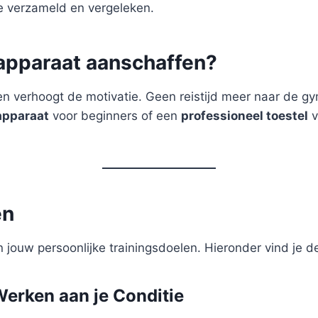
je verzameld en vergeleken.
apparaat aanschaffen?
 en verhoogt de motivatie. Geen reistijd meer naar de g
apparaat
voor beginners of een
professioneel toestel
v
ën
 jouw persoonlijke trainingsdoelen. Hieronder vind je d
Werken aan je Conditie