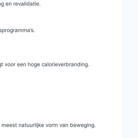
g en revalidatie.
gsprogramma’s.
rgt voor een hoge calorieverbranding.
e meest natuurlijke vorm van beweging.