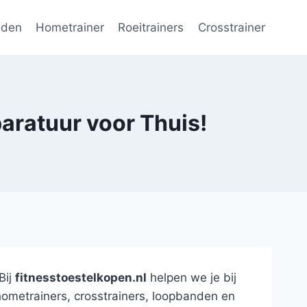
nden
Hometrainer
Roeitrainers
Crosstrainer
aratuur voor Thuis!
Bij
fitnesstoestelkopen.nl
helpen we je bij
hometrainers, crosstrainers, loopbanden en