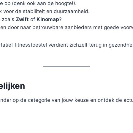
te op (denk ook aan de hoogte!).
k voor de stabiliteit en duurzaamheid.
s zoals
Zwift
of
Kinomap
?
lleen door naar betrouwbare aanbieders met goede voo
itatief fitnesstoestel verdient zichzelf terug in gezo
elijken
ronder op de categorie van jouw keuze en ontdek de actu