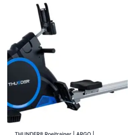
THUNDER® Roeitrainer | ARGO |