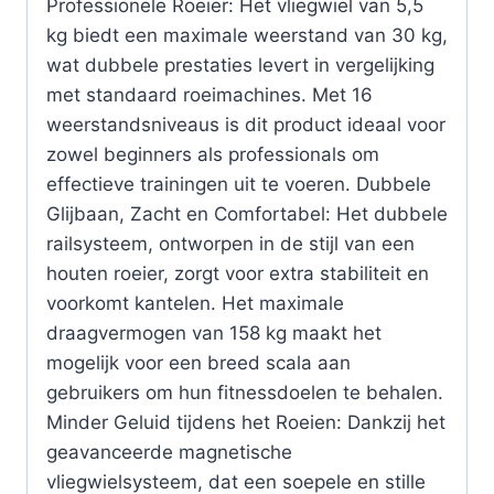
Professionele Roeier: Het vliegwiel van 5,5
kg biedt een maximale weerstand van 30 kg,
wat dubbele prestaties levert in vergelijking
met standaard roeimachines. Met 16
weerstandsniveaus is dit product ideaal voor
zowel beginners als professionals om
effectieve trainingen uit te voeren. Dubbele
Glijbaan, Zacht en Comfortabel: Het dubbele
railsysteem, ontworpen in de stijl van een
houten roeier, zorgt voor extra stabiliteit en
voorkomt kantelen. Het maximale
draagvermogen van 158 kg maakt het
mogelijk voor een breed scala aan
gebruikers om hun fitnessdoelen te behalen.
Minder Geluid tijdens het Roeien: Dankzij het
geavanceerde magnetische
vliegwielsysteem, dat een soepele en stille