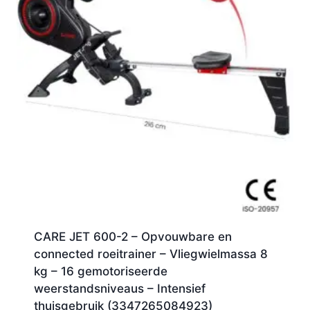
CARE JET 600-2 – Opvouwbare en
connected roeitrainer – Vliegwielmassa 8
kg – 16 gemotoriseerde
weerstandsniveaus – Intensief
thuisgebruik (3347265084923)