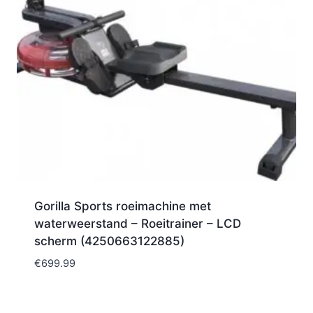
Gorilla Sports roeimachine met
waterweerstand – Roeitrainer – LCD
scherm (4250663122885)
€
699.99