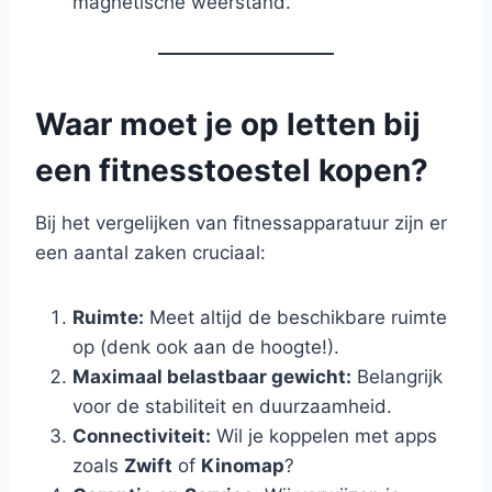
magnetische weerstand.
Waar moet je op letten bij
een fitnesstoestel kopen?
Bij het vergelijken van fitnessapparatuur zijn er
een aantal zaken cruciaal:
Ruimte:
Meet altijd de beschikbare ruimte
op (denk ook aan de hoogte!).
Maximaal belastbaar gewicht:
Belangrijk
voor de stabiliteit en duurzaamheid.
Connectiviteit:
Wil je koppelen met apps
zoals
Zwift
of
Kinomap
?