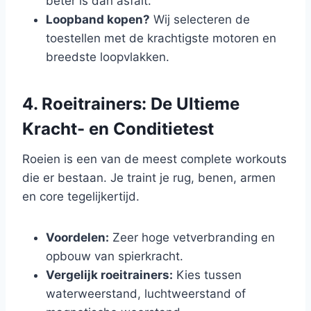
beter is dan asfalt.
Loopband kopen?
Wij selecteren de
toestellen met de krachtigste motoren en
breedste loopvlakken.
4. Roeitrainers: De Ultieme
Kracht- en Conditietest
Roeien is een van de meest complete workouts
die er bestaan. Je traint je rug, benen, armen
en core tegelijkertijd.
Voordelen:
Zeer hoge vetverbranding en
opbouw van spierkracht.
Vergelijk roeitrainers:
Kies tussen
waterweerstand, luchtweerstand of