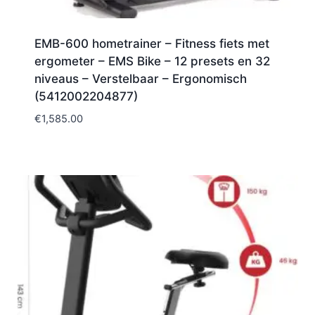
EMB-600 hometrainer – Fitness fiets met
ergometer – EMS Bike – 12 presets en 32
niveaus – Verstelbaar – Ergonomisch
(5412002204877)
€
1,585.00