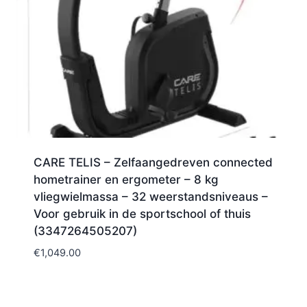
CARE TELIS – Zelfaangedreven connected
hometrainer en ergometer – 8 kg
vliegwielmassa – 32 weerstandsniveaus –
Voor gebruik in de sportschool of thuis
(3347264505207)
€
1,049.00