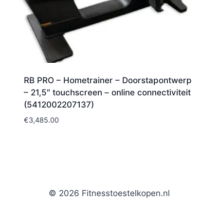
RB PRO – Hometrainer – Doorstapontwerp
– 21,5″ touchscreen – online connectiviteit
(5412002207137)
€
3,485.00
© 2026 Fitnesstoestelkopen.nl