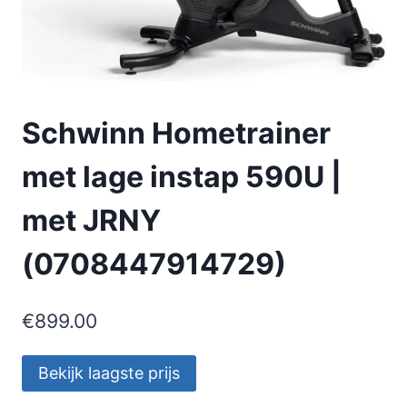
Schwinn Hometrainer
met lage instap 590U |
met JRNY
(0708447914729)
€
899.00
Bekijk laagste prijs