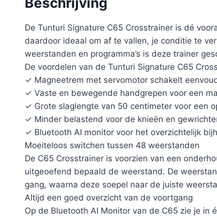
Beschrijving
De Tunturi Signature C65 Crosstrainer is dé voora
daardoor ideaal om af te vallen, je conditie te 
weerstanden en programma’s is deze trainer gesc
De voordelen van de Tunturi Signature C65 Cross
✓ Magneetrem met servomotor schakelt eenvoud
✓ Vaste en bewegende handgrepen voor een maxi
✓ Grote slaglengte van 50 centimeter voor een 
✓ Minder belastend voor de knieën en gewrichte
✓ Bluetooth AI monitor voor het overzichtelijk bi
Moeiteloos switchen tussen 48 weerstanden
De C65 Crosstrainer is voorzien van een onderho
uitgeoefend bepaald de weerstand. De weerstand
gang, waarna deze soepel naar de juiste weersta
Altijd een goed overzicht van de voortgang
Op de Bluetooth AI Monitor van de C65 zie je in 