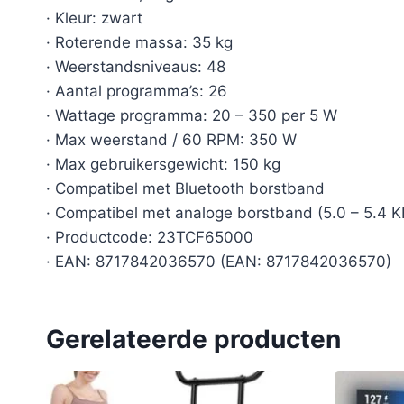
· Kleur: zwart
· Roterende massa: 35 kg
· Weerstandsniveaus: 48
· Aantal programma’s: 26
· Wattage programma: 20 – 350 per 5 W
· Max weerstand / 60 RPM: 350 W
· Max gebruikersgewicht: 150 kg
· Compatibel met Bluetooth borstband
· Compatibel met analoge borstband (5.0 – 5.4 K
· Productcode: 23TCF65000
· EAN: 8717842036570 (EAN: 8717842036570)
Gerelateerde producten