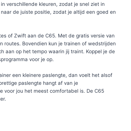
 verschillende kleuren, zodat je snel ziet in
naar de juiste positie, zodat je altijd een goed en
tes of Zwift aan de C65. Met de gratis versie van
n routes. Bovendien kun je trainen of wedstrijden
 aan op het tempo waarin jij traint. Koppel je de
gsprogramma voor je op.
iner een kleinere paslengte, dan voelt het alsof
rettige paslengte hangt af van je
ie voor jou het meest comfortabel is. De C65
er.