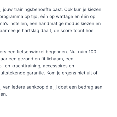
 jouw trainingsbehoefte past. Ook kun je kiezen
 programma op tijd, één op wattage en één op
ma’s instellen, een handmatige modus kiezen en
aarmee je hartslag daalt, de score toont hoe
roers een fietsenwinkel begonnen. Nu, ruim 100
naar een gezond en fit lichaam, een
 en krachttraining, accessoires en
itstekende garantie. Kom je ergens niet uit of
j van iedere aankoop die jij doet een bedrag aan
nen.