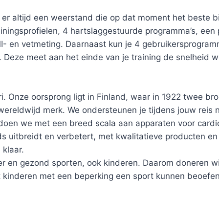
r altijd een weerstand die op dat moment het beste bij
iningsprofielen, 4 hartslaggestuurde programma’s, een
I- en vetmeting. Daarnaast kun je 4 gebruikersprogram
 Deze meet aan het einde van je training de snelheid w
ri. Onze oorsprong ligt in Finland, waar in 1922 twee b
 wereldwijd merk. We ondersteunen je tijdens jouw reis 
doen we met een breed scala aan apparaten voor cardio-
uitbreidt en verbetert, met kwalitatieve producten en u
 klaar.
ker en gezond sporten, ook kinderen. Daarom doneren wi
at kinderen met een beperking een sport kunnen beoefe