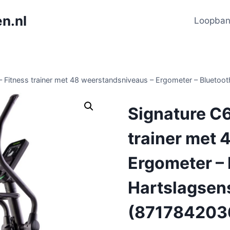
n.nl
Loopba
 – Fitness trainer met 48 weerstandsniveaus – Ergometer – Blueto
Signature C6
trainer met 
Ergometer – 
Hartslagsen
(871784203