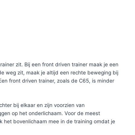
ainer zit. Bij een front driven trainer maak je een
e weg zit, maak je altijd een rechte beweging bij
Een front driven trainer, zoals de C65, is minder
ter bij elkaar en zijn voorzien van
leggen op het onderlichaam. Voor de meest
 het bovenlichaam mee in de training omdat je