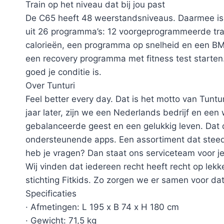
Train op het niveau dat bij jou past
De C65 heeft 48 weerstandsniveaus. Daarmee is e
uit 26 programma’s: 12 voorgeprogrammeerde tra
calorieën, een programma op snelheid en een BM
een recovery programma met fitness test starten.
goed je conditie is.
Over Tunturi
Feel better every day. Dat is het motto van Tuntu
jaar later, zijn we een Nederlands bedrijf en een
gebalanceerde geest en een gelukkig leven. Dat 
ondersteunende apps. Een assortiment dat steeds 
heb je vragen? Dan staat ons serviceteam voor je
Wij vinden dat iedereen recht heeft recht op lek
stichting Fitkids. Zo zorgen we er samen voor d
Specificaties
· Afmetingen: L 195 x B 74 x H 180 cm
· Gewicht: 71,5 kg