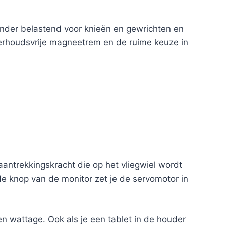
 minder belastend voor knieën en gewrichten en
nderhoudsvrije magneetrem en de ruime keuze in
ntrekkingskracht die op het vliegwiel wordt
 knop van de monitor zet je de servomotor in
en wattage. Ook als je een tablet in de houder