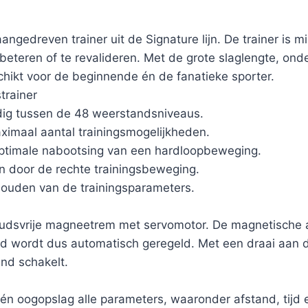
angedreven trainer uit de Signature lijn. De trainer is
verbeteren of te revalideren. Met de grote slaglengte, o
hikt voor de beginnende én de fanatieke sporter.
trainer
ig tussen de 48 weerstandsniveaus.
maal aantal trainingsmogelijkheden.
optimale nabootsing van een hardloopbeweging.
n door de rechte trainingsbeweging.
jhouden van de trainingsparameters.
udsvrije magneetrem met servomotor. De magnetische aa
 wordt dus automatisch geregeld. Met een draai aan de
nd schakelt.
één oogopslag alle parameters, waaronder afstand, tijd 