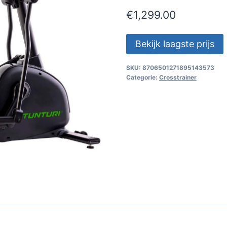
€
1,299.00
Bekijk laagste prijs
SKU:
8706501271895143573
Categorie:
Crosstrainer