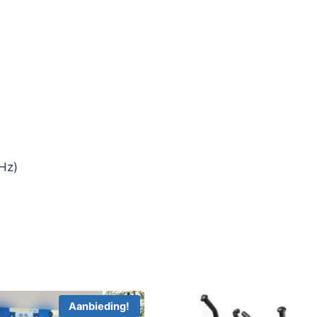
Hz)
Aanbieding!