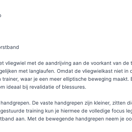
p
orstband
et vliegwiel met de aandrijving aan de voorkant van de tr
elijken met langlaufen. Omdat de vliegwielkast niet in d
ven trainer, waar je een meer elliptische beweging maakt. 
 ideaal bij revalidatie of blessures.
ndgrepen. De vaste handgrepen zijn kleiner, zitten dich
ggestuurde training kun je hiermee de volledige focus 
rstband aan. Met de bewegende handgrepen neem je ook