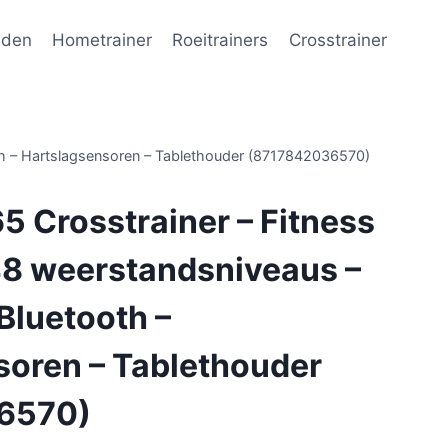
nden
Hometrainer
Roeitrainers
Crosstrainer
oth – Hartslagsensoren – Tablethouder (8717842036570)
5 Crosstrainer – Fitness
48 weerstandsniveaus –
Bluetooth –
soren – Tablethouder
6570)