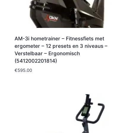
AM-3i hometrainer – Fitnessfiets met
ergometer – 12 presets en 3 niveaus –
Verstelbaar – Ergonomisch
(5412002201814)
€
595.00