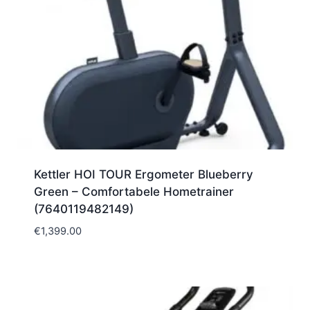
Kettler HOI TOUR Ergometer Blueberry
Green – Comfortabele Hometrainer
(7640119482149)
€
1,399.00