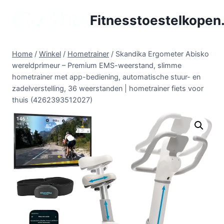
Doorgaan
Fitnesstoestelkopen.
naar
inhoud
Home
/
Winkel
/
Hometrainer
/
Skandika Ergometer Abisko
wereldprimeur – Premium EMS-weerstand, slimme
hometrainer met app-bediening, automatische stuur- en
zadelverstelling, 36 weerstanden | hometrainer fiets voor
thuis (4262393512027)