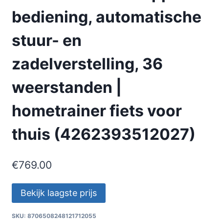
bediening, automatische
stuur- en
zadelverstelling, 36
weerstanden |
hometrainer fiets voor
thuis (4262393512027)
€
769.00
Bekijk laagste prijs
SKU:
8706508248121712055