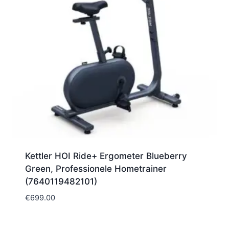
Kettler HOI Ride+ Ergometer Blueberry
Green, Professionele Hometrainer
(7640119482101)
€
699.00