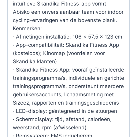
intuïtieve Skandika Fitness-app vormt
Abisko een onverslaanbaar team voor indoor
cycling-ervaringen van de bovenste plank.
Kenmerken:
· Afmetingen installatie: 106 × 57,5 × 123 cm
· App-compatibiliteit: Skandika Fitness App
(kosteloos); Kinomap (voordelen voor
Skandika klanten)
· Skandika Fitness App: vooraf geïnstalleerde
trainingsprogramma’s, individuele en gerichte
trainingsprogramma’s, ondersteunt meerdere
gebruikersaccounts, lichaamsmeting met
Sizeez, rapporten en trainingsgeschiedenis
· LED-display: geïntegreerd in de stuurpen
· Schermdisplay: tijd, afstand, calorieën,
weerstand, rpm (afwisselend)
· Remsysteem: EMS inductierem