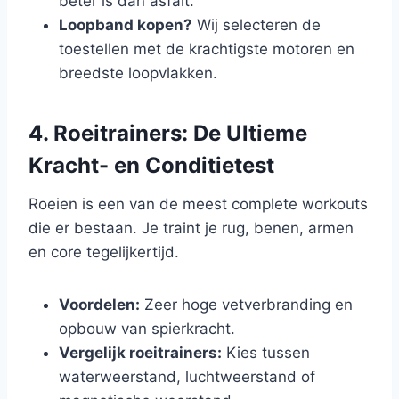
beter is dan asfalt.
Loopband kopen?
Wij selecteren de
toestellen met de krachtigste motoren en
breedste loopvlakken.
4. Roeitrainers: De Ultieme
Kracht- en Conditietest
Roeien is een van de meest complete workouts
die er bestaan. Je traint je rug, benen, armen
en core tegelijkertijd.
Voordelen:
Zeer hoge vetverbranding en
opbouw van spierkracht.
Vergelijk roeitrainers:
Kies tussen
waterweerstand, luchtweerstand of