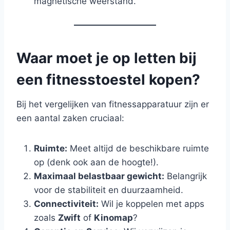
magnetische weerstand.
Waar moet je op letten bij
een fitnesstoestel kopen?
Bij het vergelijken van fitnessapparatuur zijn er
een aantal zaken cruciaal:
Ruimte:
Meet altijd de beschikbare ruimte
op (denk ook aan de hoogte!).
Maximaal belastbaar gewicht:
Belangrijk
voor de stabiliteit en duurzaamheid.
Connectiviteit:
Wil je koppelen met apps
zoals
Zwift
of
Kinomap
?