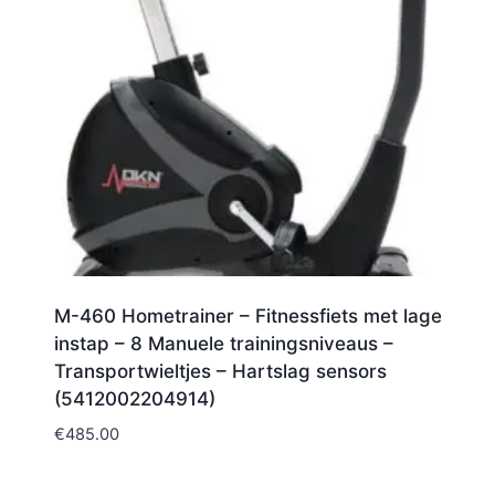
M-460 Hometrainer – Fitnessfiets met lage
instap – 8 Manuele trainingsniveaus –
Transportwieltjes – Hartslag sensors
(5412002204914)
€
485.00