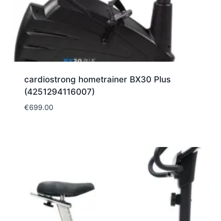
cardiostrong hometrainer BX30 Plus
(4251294116007)
€
699.00