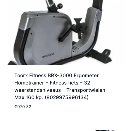
Toorx Fitness BRX-3000 Ergometer
Hometrainer – Fitness fiets – 32
weerstandsniveaus – Transportwielen –
Max 160 kg. (8029975996134)
€
979.32