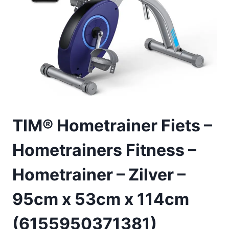
TIM® Hometrainer Fiets –
Hometrainers Fitness –
Hometrainer – Zilver –
95cm x 53cm x 114cm
(6155950371381)