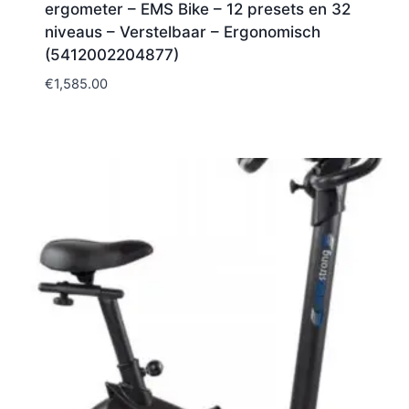
ergometer – EMS Bike – 12 presets en 32
niveaus – Verstelbaar – Ergonomisch
(5412002204877)
€
1,585.00