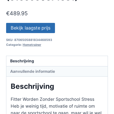
€
489.95
Bekijk laagste prijs
SKU:
8706505881834468593
Categorie:
Hometrainer
Beschrijving
Aanvullende informatie
Beschrijving
Fitter Worden Zonder Sportschool Stress
Heb je weinig tijd, motivatie of ruimte om
naar de sportschool te gaan, maar wil je wel