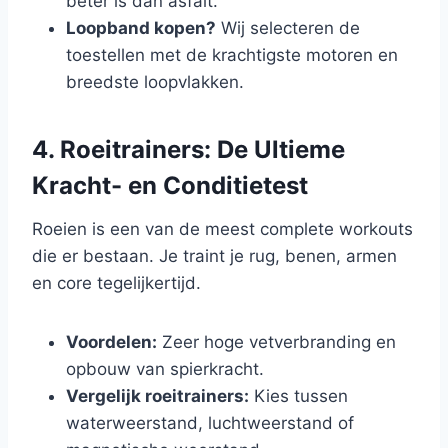
beter is dan asfalt.
Loopband kopen?
Wij selecteren de
toestellen met de krachtigste motoren en
breedste loopvlakken.
4. Roeitrainers: De Ultieme
Kracht- en Conditietest
Roeien is een van de meest complete workouts
die er bestaan. Je traint je rug, benen, armen
en core tegelijkertijd.
Voordelen:
Zeer hoge vetverbranding en
opbouw van spierkracht.
Vergelijk roeitrainers:
Kies tussen
waterweerstand, luchtweerstand of