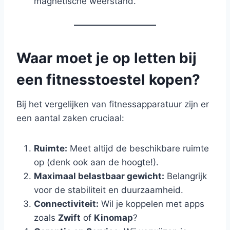
magnetische weerstand.
Waar moet je op letten bij
een fitnesstoestel kopen?
Bij het vergelijken van fitnessapparatuur zijn er
een aantal zaken cruciaal:
Ruimte:
Meet altijd de beschikbare ruimte
op (denk ook aan de hoogte!).
Maximaal belastbaar gewicht:
Belangrijk
voor de stabiliteit en duurzaamheid.
Connectiviteit:
Wil je koppelen met apps
zoals
Zwift
of
Kinomap
?