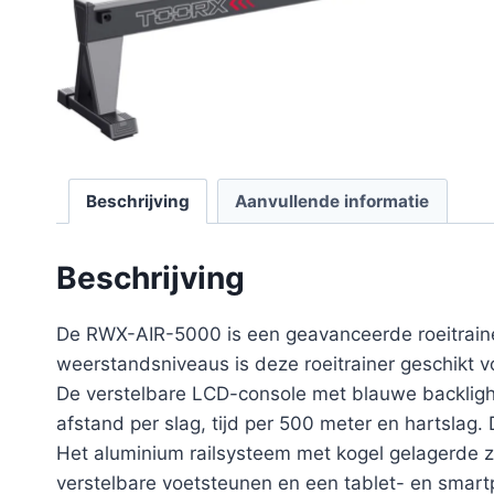
Beschrijving
Aanvullende informatie
Beschrijving
De RWX-AIR-5000 is een geavanceerde roeitraine
weerstandsniveaus is deze roeitrainer geschikt v
De verstelbare LCD-console met blauwe backlight g
afstand per slag, tijd per 500 meter en hartslag. 
Het aluminium railsysteem met kogel gelagerde z
verstelbare voetsteunen en een tablet- en smartp