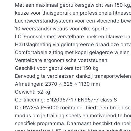
Met een maximaal gebruikersgewicht van 150 kg,
keuze voor thuisgebruik en professionele fitnes
Luchtweerstandsysteem voor een vloeiende bew
10 weerstandsniveaus voor elke sporter
LCD-console met verstelbare hoek en blauwe bac
Hartslagmeting via geïntegreerde draadloze ont
Comfortabele zitting met kogel gelagerde wielen 
Verstelbare ergonomische voetsteunen
Geschikt voor gebruikers tot 150 kg
Eenvoudig te verplaatsen dankzij transportwielen
Afmetingen: 2370 x 625 x 1130 mm
Gewicht: 52 kg
Certificering: EN20957-1 / EN957-7 class S
De RWX-AIR-5000 roeitrainer biedt een breed sc
modus om je training speels en motiverend te houd
specifiek programma. Daarnaast beschikt de roeitra