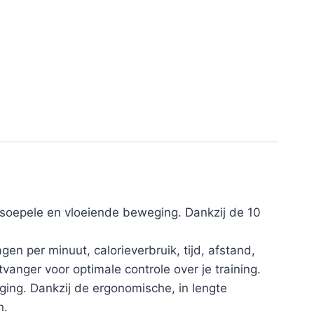
soepele en vloeiende beweging. Dankzij de 10
en per minuut, calorieverbruik, tijd, afstand,
tvanger voor optimale controle over je training.
ging. Dankzij de ergonomische, in lengte
n.