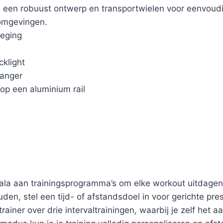
 een robuust ontwerp en transportwielen voor eenvoudi
somgevingen.
eging
klight
vanger
op een aluminium rail
ala aan trainingsprogramma’s om elke workout uitdagen
en, stel een tijd- of afstandsdoel in voor gerichte pre
iner over drie intervaltrainingen, waarbij je zelf het aa