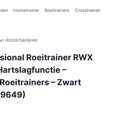
nden
Hometrainer
Roeitrainers
Crosstrainer
Zwart (8029975809649)
sional Roeitrainer RWX
artslagfunctie –
 Roeitrainers – Zwart
9649)