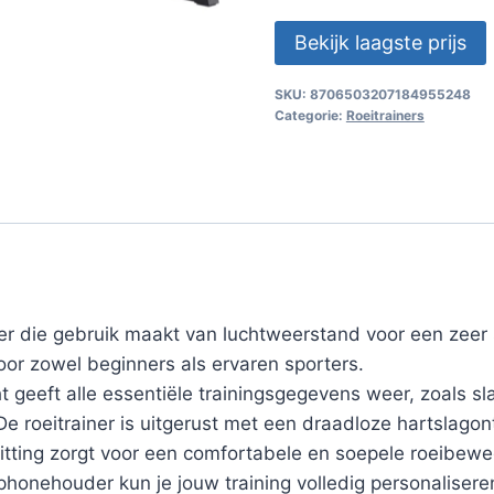
Bekijk laagste prijs
SKU:
8706503207184955248
Categorie:
Roeitrainers
r die gebruik maakt van luchtweerstand voor een zeer 
oor zowel beginners als ervaren sporters.
eeft alle essentiële trainingsgegevens weer, zoals slag
De roeitrainer is uitgerust met een draadloze hartslagon
itting zorgt voor een comfortabele en soepele roeibewe
honehouder kun je jouw training volledig personalisere