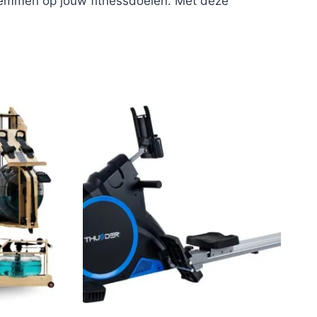
stemmen op jouw fitnessdoelen. Met deze