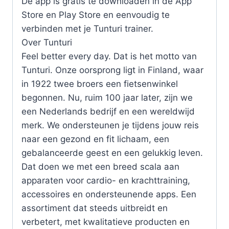
De app is gratis te downloaden in de App
Store en Play Store en eenvoudig te
verbinden met je Tunturi trainer.
Over Tunturi
Feel better every day. Dat is het motto van
Tunturi. Onze oorsprong ligt in Finland, waar
in 1922 twee broers een fietsenwinkel
begonnen. Nu, ruim 100 jaar later, zijn we
een Nederlands bedrijf en een wereldwijd
merk. We ondersteunen je tijdens jouw reis
naar een gezond en fit lichaam, een
gebalanceerde geest en een gelukkig leven.
Dat doen we met een breed scala aan
apparaten voor cardio- en krachttraining,
accessoires en ondersteunende apps. Een
assortiment dat steeds uitbreidt en
verbetert, met kwalitatieve producten en