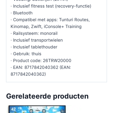
· Inclusief fitness test (recovery-functie)
· Bluetooth
· Compatibel met apps: Tunturi Routes,
Kinomap, Zwift, iConsole+ Training
· Railsysteem: monorail
· Inclusief transportwielen
· Inclusief tablethouder
· Gebruik: thuis
· Product code: 26TRW20000
· EAN: 8717842040362 (EAN:
8717842040362)
Gerelateerde producten