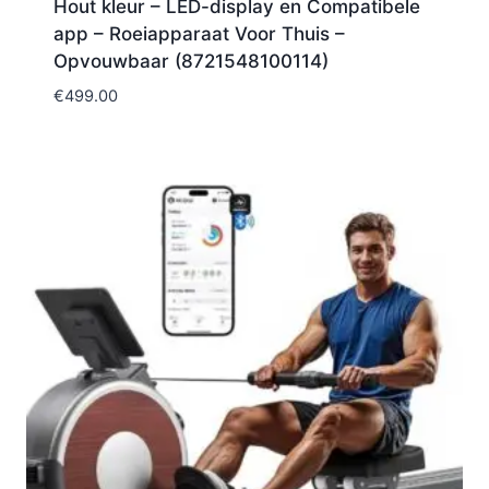
Hout kleur – LED-display en Compatibele
app – Roeiapparaat Voor Thuis –
Opvouwbaar (8721548100114)
€
499.00