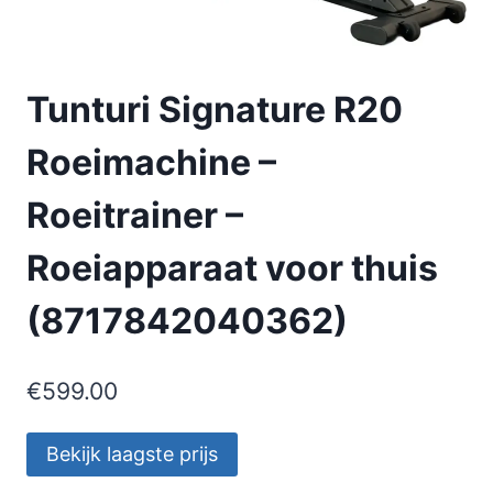
Tunturi Signature R20
Roeimachine –
Roeitrainer –
Roeiapparaat voor thuis
(8717842040362)
€
599.00
Bekijk laagste prijs