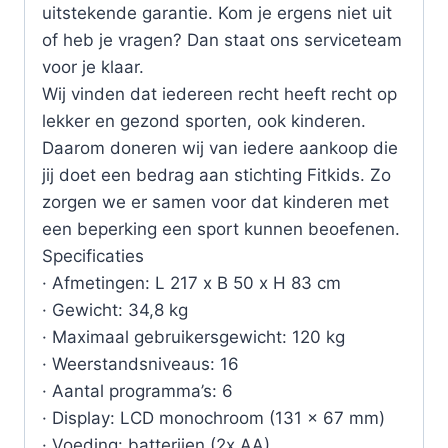
uitstekende garantie. Kom je ergens niet uit
of heb je vragen? Dan staat ons serviceteam
voor je klaar.
Wij vinden dat iedereen recht heeft recht op
lekker en gezond sporten, ook kinderen.
Daarom doneren wij van iedere aankoop die
jij doet een bedrag aan stichting Fitkids. Zo
zorgen we er samen voor dat kinderen met
een beperking een sport kunnen beoefenen.
Specificaties
· Afmetingen: L 217 x B 50 x H 83 cm
· Gewicht: 34,8 kg
· Maximaal gebruikersgewicht: 120 kg
· Weerstandsniveaus: 16
· Aantal programma’s: 6
· Display: LCD monochroom (131 x 67 mm)
· Voeding: batterijen (2x AA)