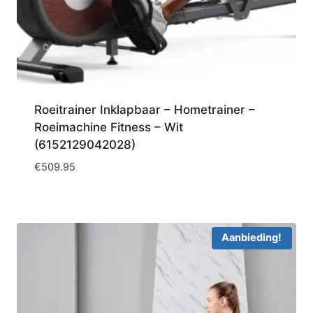
Roeitrainer Inklapbaar – Hometrainer –
Roeimachine Fitness – Wit
(6152129042028)
€
509.95
Aanbieding!