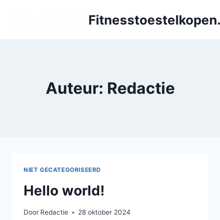
Doorgaan
Fitnesstoestelkopen.
naar
inhoud
Auteur: Redactie
NIET GECATEGORISEERD
Hello world!
Door
Redactie
28 oktober 2024