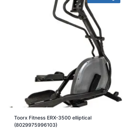
Toorx Fitness ERX-3500 elliptical
(8029975996103)