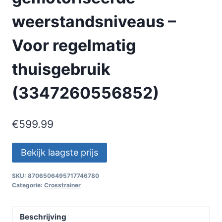
weerstandsniveaus –
Voor regelmatig
thuisgebruik
(3347260556852)
€
599.99
Bekijk laagste prijs
SKU:
8706506495717746780
Categorie:
Crosstrainer
Beschrijving