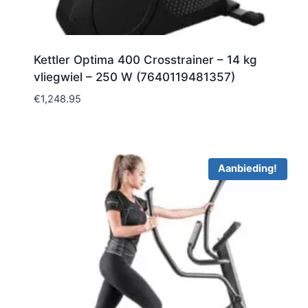
Kettler Optima 400 Crosstrainer – 14 kg
vliegwiel – 250 W (7640119481357)
€
1,248.95
Aanbieding!