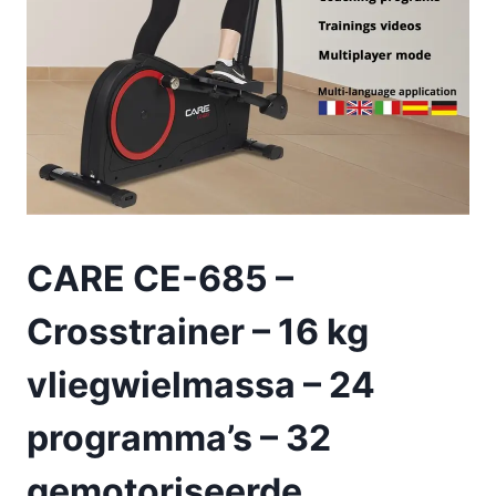
CARE CE-685 –
Crosstrainer – 16 kg
vliegwielmassa – 24
programma’s – 32
gemotoriseerde