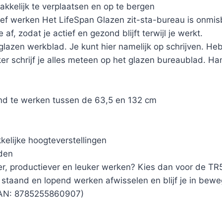
kelijk te verplaatsen en op te bergen
ief werken Het LifeSpan Glazen zit-sta-bureau is onmisb
, zodat je actief en gezond blijft terwijl je werkt.
 glazen werkblad. Je kunt hier namelijk op schrijven. He
 schrijf je alles meteen op het glazen bureaublad. Han
end te werken tussen de 63,5 en 132 cm
kelijke hoogteverstellingen
den
ever, productiever en leuker werken? Kies dan voor de
 staand en lopend werken afwisselen en blijf je in bewe
(EAN: 8785255860907)