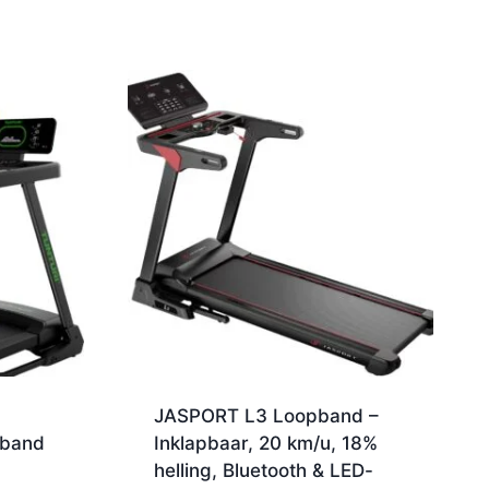
0
JASPORT L3 Loopband –
pband
Inklapbaar, 20 km/u, 18%
helling, Bluetooth & LED-