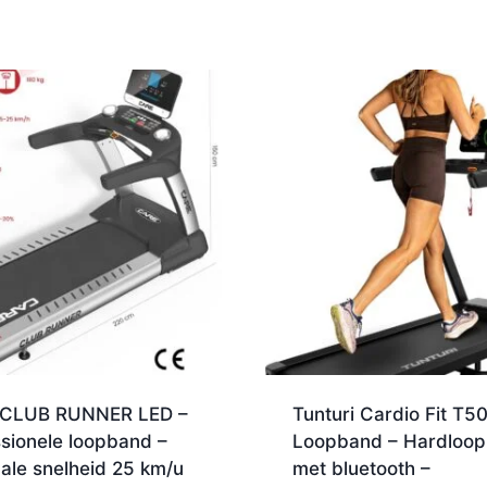
CLUB RUNNER LED –
Tunturi Cardio Fit T5
sionele loopband –
Loopband – Hardloo
ale snelheid 25 km/u
met bluetooth –