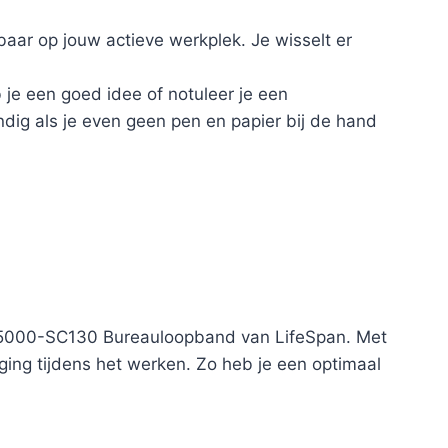
aar op jouw actieve werkplek. Je wisselt er
b je een goed idee of notuleer je een
dig als je even geen pen en papier bij de hand
 TR5000-SC130 Bureauloopband van LifeSpan. Met
ging tijdens het werken. Zo heb je een optimaal