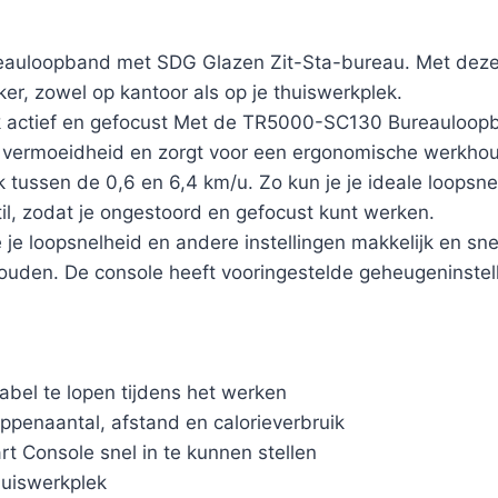
loopband met SDG Glazen Zit-Sta-bureau. Met deze mul
er, zowel op kantoor als op je thuiswerkplek.
ctief en gefocust Met de TR5000-SC130 Bureauloopban
mt vermoeidheid en zorgt voor een ergonomische werkhou
tussen de 0,6 en 6,4 km/u. Zo kun je je ideale loopsnel
til, zodat je ongestoord en gefocust kunt werken.
 loopsnelheid en andere instellingen makkelijk en snel
houden. De console heeft vooringestelde geheugeninstel
abel te lopen tijdens het werken
appenaantal, afstand en calorieverbruik
 Console snel in te kunnen stellen
huiswerkplek