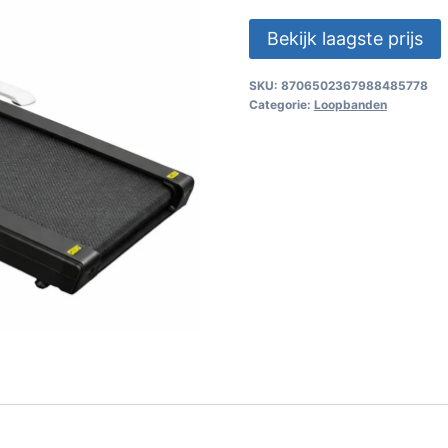
Bekijk laagste prijs
SKU:
8706502367988485778
Categorie:
Loopbanden