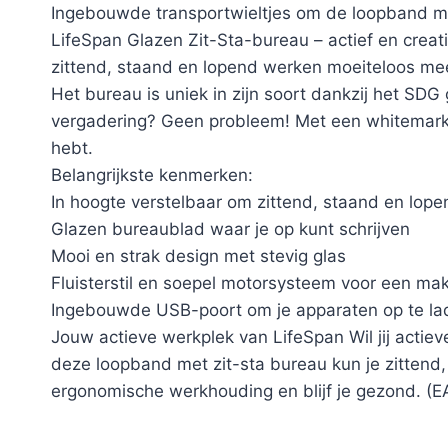
Ingebouwde transportwieltjes om de loopband mak
LifeSpan Glazen Zit-Sta-bureau – actief en creat
zittend, staand en lopend werken moeiteloos mee af
Het bureau is uniek in zijn soort dankzij het SDG
vergadering? Geen probleem! Met een whitemarker
hebt.
Belangrijkste kenmerken:
In hoogte verstelbaar om zittend, staand en lop
Glazen bureaublad waar je op kunt schrijven
Mooi en strak design met stevig glas
Fluisterstil en soepel motorsysteem voor een mak
Ingebouwde USB-poort om je apparaten op te la
Jouw actieve werkplek van LifeSpan Wil jij acti
deze loopband met zit-sta bureau kun je zittend,
ergonomische werkhouding en blijf je gezond. 