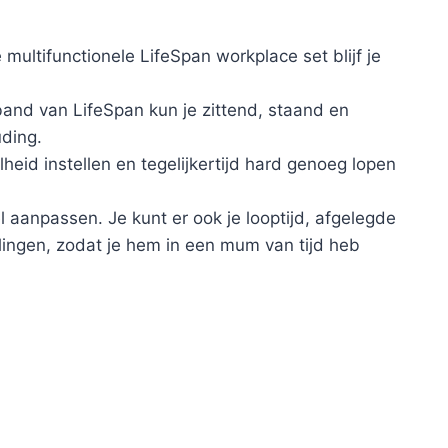
tifunctionele LifeSpan workplace set blijf je
d van LifeSpan kun je zittend, staand en
ding.
heid instellen en tegelijkertijd hard genoeg lopen
 aanpassen. Je kunt er ook je looptijd, afgelegde
lingen, zodat je hem in een mum van tijd heb