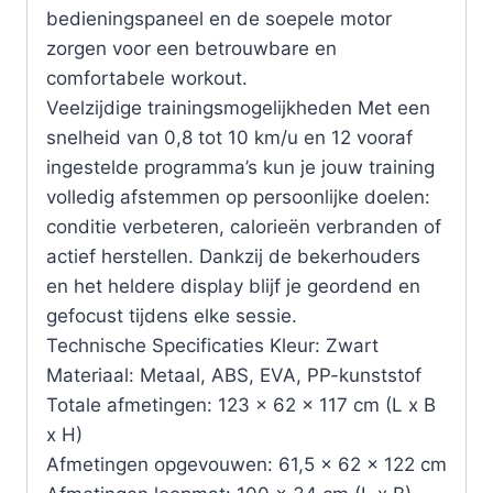
bedieningspaneel en de soepele motor
zorgen voor een betrouwbare en
comfortabele workout.
Veelzijdige trainingsmogelijkheden Met een
snelheid van 0,8 tot 10 km/u en 12 vooraf
ingestelde programma’s kun je jouw training
volledig afstemmen op persoonlijke doelen:
conditie verbeteren, calorieën verbranden of
actief herstellen. Dankzij de bekerhouders
en het heldere display blijf je geordend en
gefocust tijdens elke sessie.
Technische Specificaties Kleur: Zwart
Materiaal: Metaal, ABS, EVA, PP-kunststof
Totale afmetingen: 123 x 62 x 117 cm (L x B
x H)
Afmetingen opgevouwen: 61,5 x 62 x 122 cm