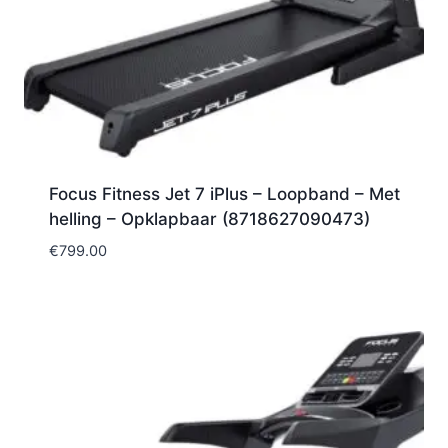
Focus Fitness Jet 7 iPlus – Loopband – Met
helling – Opklapbaar (8718627090473)
€
799.00