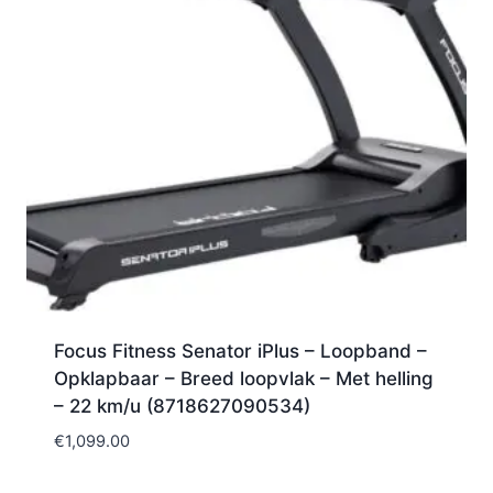
Focus Fitness Senator iPlus – Loopband –
Opklapbaar – Breed loopvlak – Met helling
– 22 km/u (8718627090534)
€
1,099.00