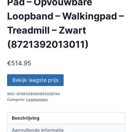
Pad – Opvouwbare
Loopband – Walkingpad –
Treadmill – Zwart
(8721392013011)
€
514.95
Bekijk laagste prijs
SKU:
8706508090862428744
Categorie:
Loopbanden
Beschrijving
Aanvullende informatie