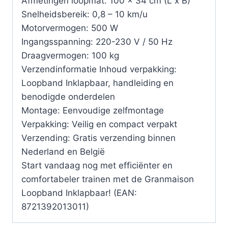
Afmetingen loopmat: 100 x 34 cm (L x B)
Snelheidsbereik: 0,8 – 10 km/u
Motorvermogen: 500 W
Ingangsspanning: 220-230 V / 50 Hz
Draagvermogen: 100 kg
Verzendinformatie Inhoud verpakking:
Loopband Inklapbaar, handleiding en
benodigde onderdelen
Montage: Eenvoudige zelfmontage
Verpakking: Veilig en compact verpakt
Verzending: Gratis verzending binnen
Nederland en België
Start vandaag nog met efficiënter en
comfortabeler trainen met de Granmaison
Loopband Inklapbaar! (EAN:
8721392013011)