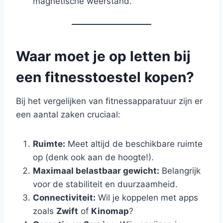
magnetische weerstand.
Waar moet je op letten bij
een fitnesstoestel kopen?
Bij het vergelijken van fitnessapparatuur zijn er
een aantal zaken cruciaal:
Ruimte:
Meet altijd de beschikbare ruimte
op (denk ook aan de hoogte!).
Maximaal belastbaar gewicht:
Belangrijk
voor de stabiliteit en duurzaamheid.
Connectiviteit:
Wil je koppelen met apps
zoals
Zwift
of
Kinomap
?