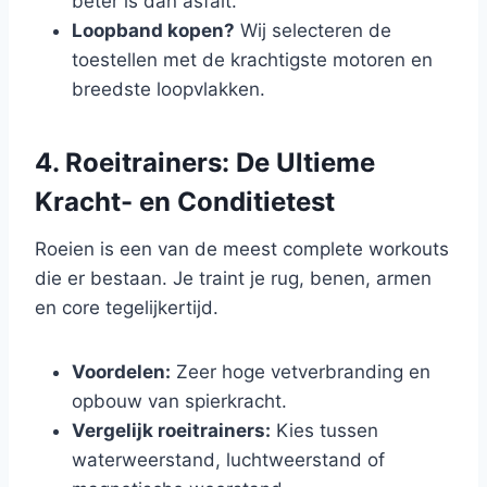
beter is dan asfalt.
Loopband kopen?
Wij selecteren de
toestellen met de krachtigste motoren en
breedste loopvlakken.
4. Roeitrainers: De Ultieme
Kracht- en Conditietest
Roeien is een van de meest complete workouts
die er bestaan. Je traint je rug, benen, armen
en core tegelijkertijd.
Voordelen:
Zeer hoge vetverbranding en
opbouw van spierkracht.
Vergelijk roeitrainers:
Kies tussen
waterweerstand, luchtweerstand of