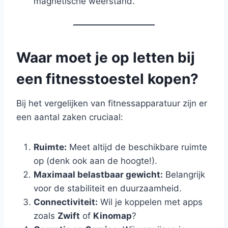
magnetische weerstand.
Waar moet je op letten bij
een fitnesstoestel kopen?
Bij het vergelijken van fitnessapparatuur zijn er
een aantal zaken cruciaal:
Ruimte:
Meet altijd de beschikbare ruimte
op (denk ook aan de hoogte!).
Maximaal belastbaar gewicht:
Belangrijk
voor de stabiliteit en duurzaamheid.
Connectiviteit:
Wil je koppelen met apps
zoals
Zwift
of
Kinomap
?