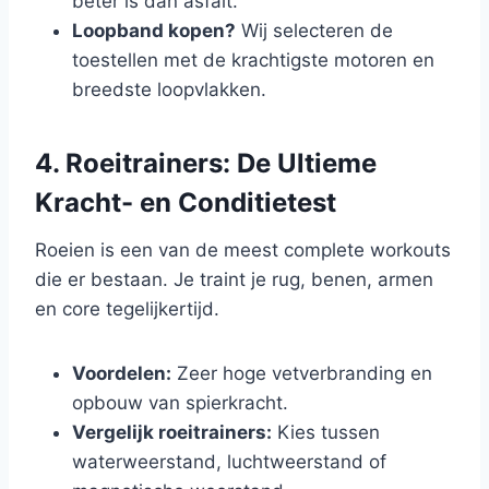
beter is dan asfalt.
Loopband kopen?
Wij selecteren de
toestellen met de krachtigste motoren en
breedste loopvlakken.
4. Roeitrainers: De Ultieme
Kracht- en Conditietest
Roeien is een van de meest complete workouts
die er bestaan. Je traint je rug, benen, armen
en core tegelijkertijd.
Voordelen:
Zeer hoge vetverbranding en
opbouw van spierkracht.
Vergelijk roeitrainers:
Kies tussen
waterweerstand, luchtweerstand of