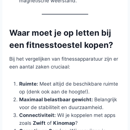
magnetische weerstand.
Waar moet je op letten bij
een fitnesstoestel kopen?
Bij het vergelijken van fitnessapparatuur zijn er
een aantal zaken cruciaal:
Ruimte:
Meet altijd de beschikbare ruimte
op (denk ook aan de hoogte!).
Maximaal belastbaar gewicht:
Belangrijk
voor de stabiliteit en duurzaamheid.
Connectiviteit:
Wil je koppelen met apps
zoals
Zwift
of
Kinomap
?