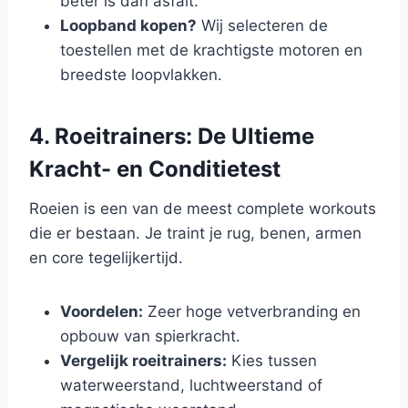
beter is dan asfalt.
Loopband kopen?
Wij selecteren de
toestellen met de krachtigste motoren en
breedste loopvlakken.
4. Roeitrainers: De Ultieme
Kracht- en Conditietest
Roeien is een van de meest complete workouts
die er bestaan. Je traint je rug, benen, armen
en core tegelijkertijd.
Voordelen:
Zeer hoge vetverbranding en
opbouw van spierkracht.
Vergelijk roeitrainers:
Kies tussen
waterweerstand, luchtweerstand of