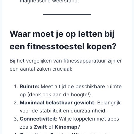
magnetische weerstand.
Waar moet je op letten bij
een fitnesstoestel kopen?
Bij het vergelijken van fitnessapparatuur zijn er
een aantal zaken cruciaal:
Ruimte:
Meet altijd de beschikbare ruimte
op (denk ook aan de hoogte!).
Maximaal belastbaar gewicht:
Belangrijk
voor de stabiliteit en duurzaamheid.
Connectiviteit:
Wil je koppelen met apps
zoals
Zwift
of
Kinomap
?