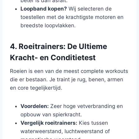
beter is dan asfalt.
Loopband kopen?
Wij selecteren de
toestellen met de krachtigste motoren en
breedste loopvlakken.
4. Roeitrainers: De Ultieme
Kracht- en Conditietest
Roeien is een van de meest complete workouts
die er bestaan. Je traint je rug, benen, armen
en core tegelijkertijd.
Voordelen:
Zeer hoge vetverbranding en
opbouw van spierkracht.
Vergelijk roeitrainers:
Kies tussen
waterweerstand, luchtweerstand of